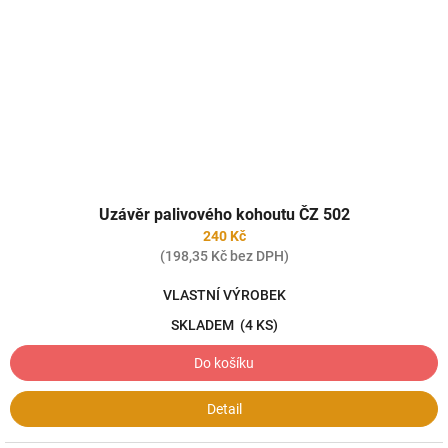
Uzávěr palivového kohoutu ČZ 502
240 Kč
(198,35 Kč bez DPH)
VLASTNÍ VÝROBEK
SKLADEM
(4 KS)
Do košíku
Detail