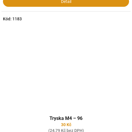
Detail
Kód:
1183
Tryska M4 – 96
30 Kč
(24,79 Kč bez DPH)