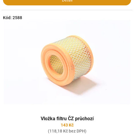
Detail
Kód:
2588
Vložka filtru ČZ průchozí
143 Kč
(118,18 Kč bez DPH)