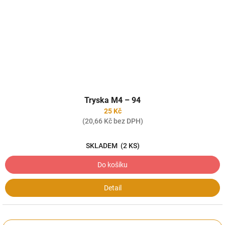
Tryska M4 – 94
25 Kč
(20,66 Kč bez DPH)
SKLADEM
(2 KS)
Do košíku
Detail