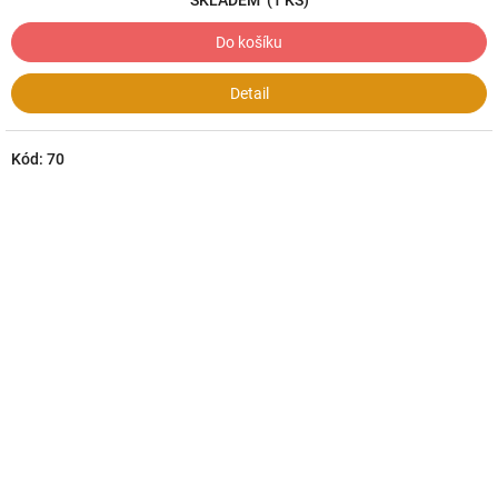
SKLADEM
(1 KS)
Do košíku
Detail
Kód:
70