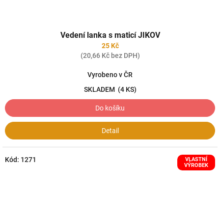
Vedení lanka s maticí JIKOV
25 Kč
(20,66 Kč bez DPH)
Vyrobeno v ČR
SKLADEM
(4 KS)
Do košíku
Detail
Kód:
1271
VLASTNÍ
VÝROBEK