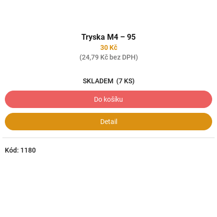
Tryska M4 – 95
30 Kč
(24,79 Kč bez DPH)
SKLADEM
(7 KS)
Do košíku
Detail
Kód:
1180