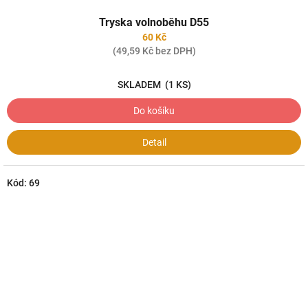
Tryska volnoběhu D55
60 Kč
(49,59 Kč bez DPH)
SKLADEM
(1 KS)
Do košíku
Detail
Kód:
69