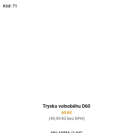
Kód:
71
Tryska volnoběhu D60
60 Kč
(49,59 Kč bez DPH)