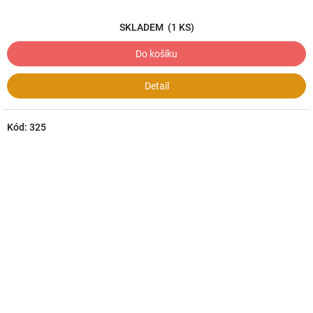
SKLADEM
(1 KS)
Do košíku
Detail
Kód:
325