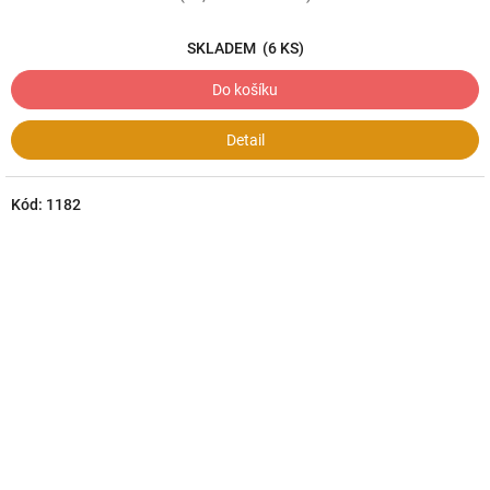
SKLADEM
(6 KS)
Do košíku
Detail
Kód:
1182