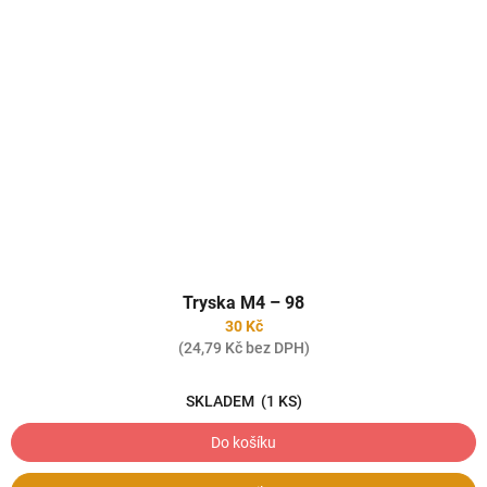
Tryska M4 – 98
30 Kč
(24,79 Kč bez DPH)
SKLADEM
(1 KS)
Do košíku