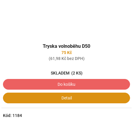
Tryska volnoběhu D50
75 Kč
(61,98 Kč bez DPH)
SKLADEM
(2 KS)
Do košíku
Detail
Kód:
1184