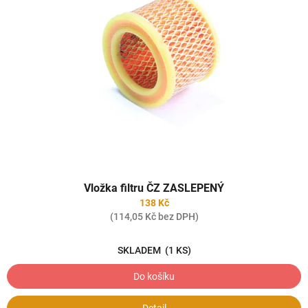
Vložka filtru ČZ ZASLEPENÝ
138 Kč
(114,05 Kč bez DPH)
SKLADEM
(1 KS)
Do košíku