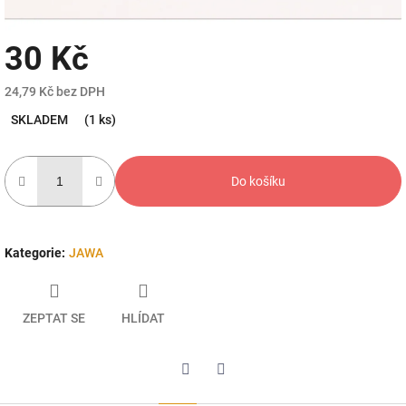
30 Kč
24,79 Kč bez DPH
Měrná
SKLADEM
(1 ks)
cena:
Do košíku
Kategorie
:
JAWA
ZEPTAT SE
HLÍDAT
Twitter
Facebook