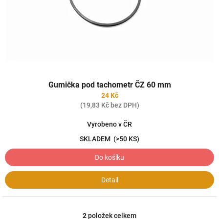
Gumička pod tachometr ČZ 60 mm
24 Kč
(19,83 Kč bez DPH)
Vyrobeno v ČR
SKLADEM
(>50 KS)
Do košíku
Detail
2
položek celkem