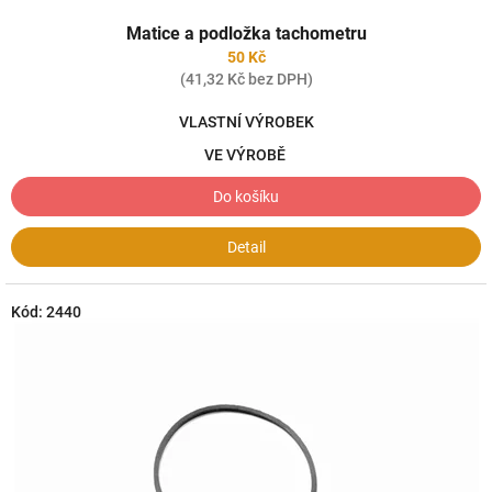
Matice a podložka tachometru
50 Kč
(41,32 Kč bez DPH)
VLASTNÍ VÝROBEK
VE VÝROBĚ
Do košíku
Detail
Kód:
2440