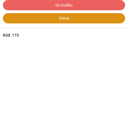
Do košíku
Detail
Kód:
173