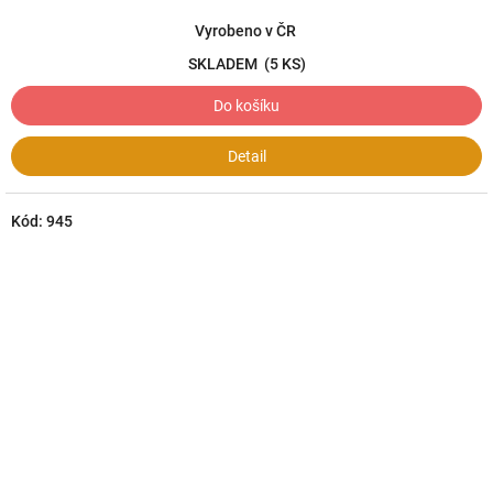
Vyrobeno v ČR
SKLADEM
(5 KS)
Do košíku
Detail
Kód:
945