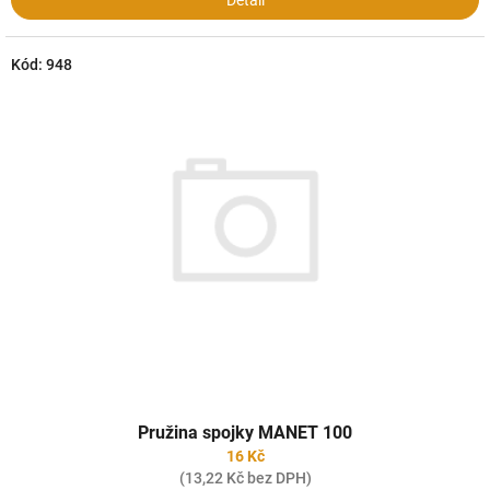
Detail
Kód:
948
Pružina spojky MANET 100
16 Kč
(13,22 Kč bez DPH)