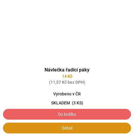
Návlečka řadící páky
14 Kč
(11,57 Kč bez DPH)
Vyrobeno v ČR
SKLADEM
(3 KS)
Do košíku
Detail