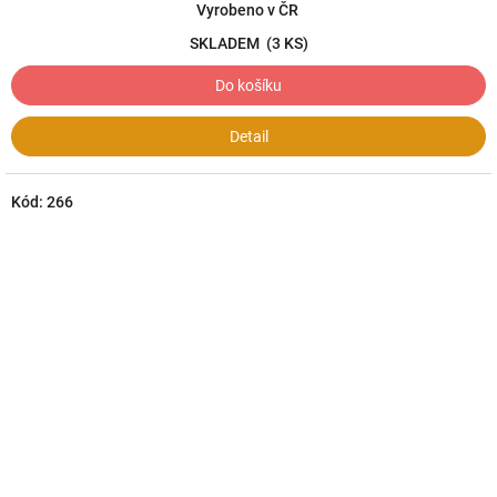
Vyrobeno v ČR
SKLADEM
(3 KS)
Do košíku
Detail
Kód:
266