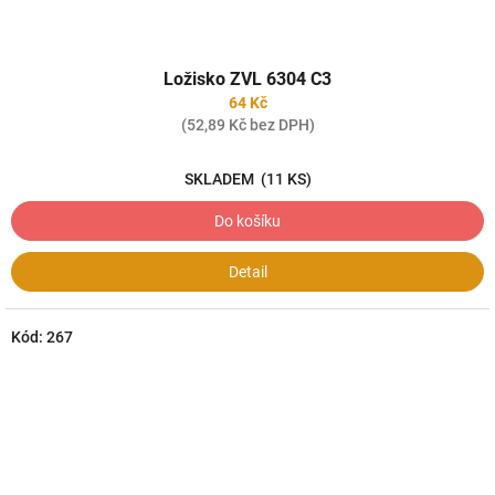
Ložisko ZVL 6304 C3
64 Kč
(52,89 Kč bez DPH)
SKLADEM
(11 KS)
Do košíku
Detail
Kód:
267