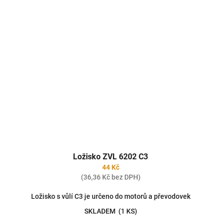
Ložisko ZVL 6202 C3
44 Kč
(36,36 Kč bez DPH)
Ložisko s vůlí C3 je určeno do motorů a převodovek
SKLADEM
(1 KS)