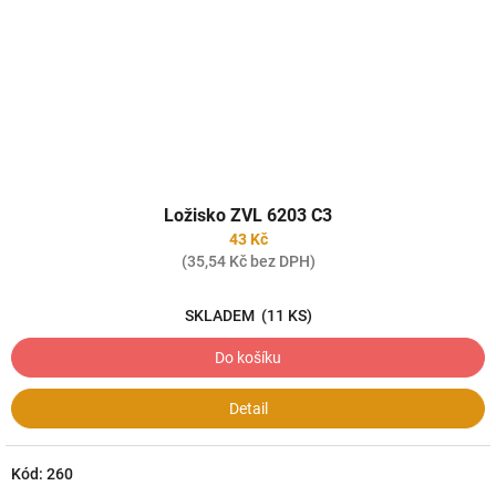
Ložisko ZVL 6203 C3
43 Kč
(35,54 Kč bez DPH)
SKLADEM
(11 KS)
Do košíku
Detail
Kód:
260