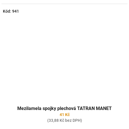
Kód:
941
Mezilamela spojky plechová TATRAN MANET
41 Kč
(33,88 Kč bez DPH)