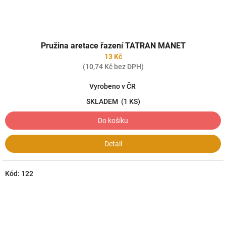
Pružina aretace řazení TATRAN MANET
13 Kč
(10,74 Kč bez DPH)
Vyrobeno v ČR
SKLADEM
(1 KS)
Do košíku
Detail
Kód:
122