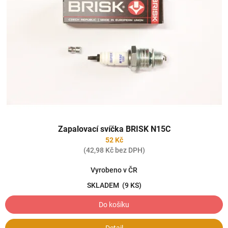
Zapalovací svíčka BRISK N15C
52 Kč
(42,98 Kč bez DPH)
Vyrobeno v ČR
SKLADEM
(9 KS)
Do košíku