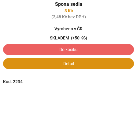
Spona sedla
3 Kč
(2,48 Kč bez DPH)
Vyrobeno v ČR
SKLADEM
(>50 KS)
Do košíku
Detail
Kód:
2234