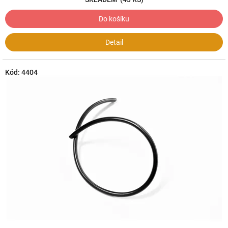
Do košíku
Detail
Kód:
4404