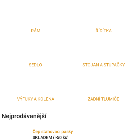
RÁM
ŘÍDÍTKA
SEDLO
STOJAN A STUPAČKY
VÝFUKY A KOLENA
ZADNÍ TLUMIČE
Nejprodávanější
Čep stahovací pásky
SKLADEM
(>50 ks)