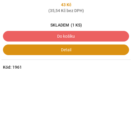
43 Kč
(35,54 Kč bez DPH)
SKLADEM
(1 KS)
Do košíku
Detail
Kód:
1961