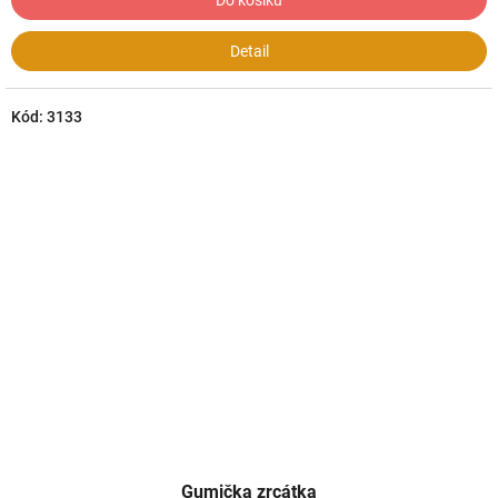
Do košíku
Detail
Kód:
3133
Gumička zrcátka