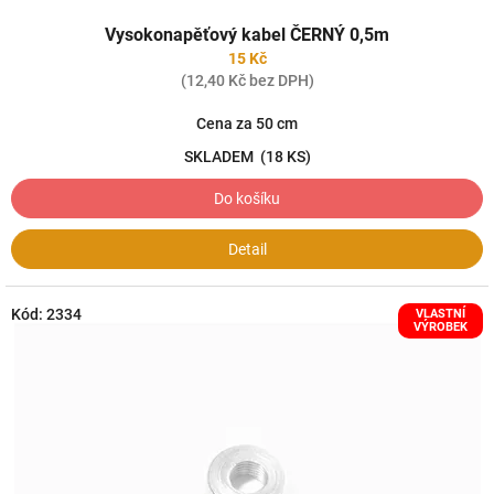
Vysokonapěťový kabel ČERNÝ 0,5m
15 Kč
(12,40 Kč bez DPH)
Cena za 50 cm
SKLADEM
(18 KS)
Do košíku
Detail
Kód:
2334
VLASTNÍ
VÝROBEK