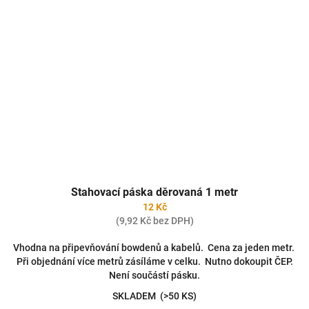
Stahovací páska děrovaná 1 metr
12 Kč
(9,92 Kč bez DPH)
Vhodna na připevňování bowdenů a kabelů. Cena za jeden metr.
Při objednání více metrů zásíláme v celku. Nutno dokoupit ČEP.
Není součástí pásku.
SKLADEM
(>50 KS)