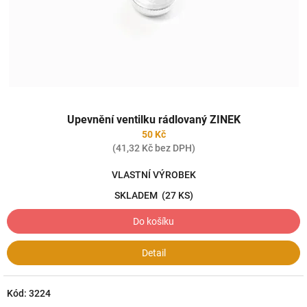
Upevnění ventilku rádlovaný ZINEK
50 Kč
(41,32 Kč bez DPH)
VLASTNÍ VÝROBEK
SKLADEM
(27 KS)
Do košíku
Detail
Kód:
3224