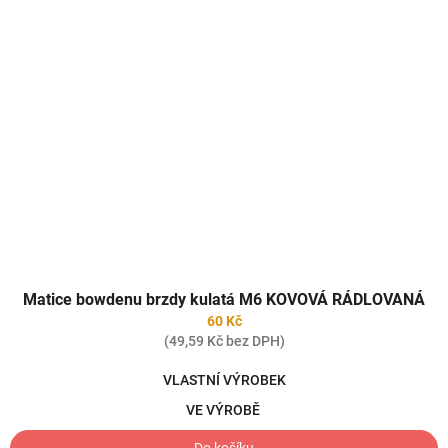
Matice bowdenu brzdy kulatá M6 KOVOVÁ RÁDLOVANÁ
60 Kč
(49,59 Kč bez DPH)
VLASTNÍ VÝROBEK
VE VÝROBĚ