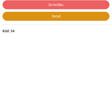
Do košíku
Detail
Kód:
34