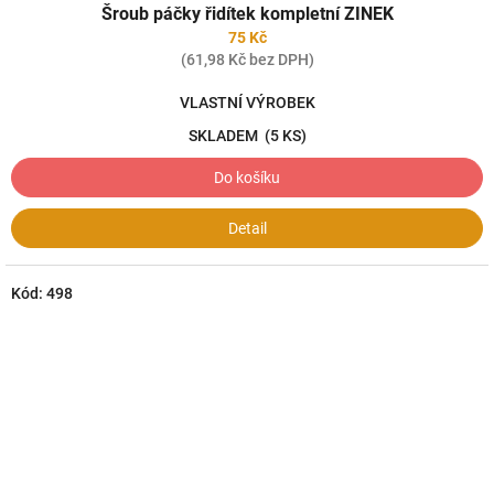
Šroub páčky řidítek kompletní ZINEK
75 Kč
(61,98 Kč bez DPH)
VLASTNÍ VÝROBEK
SKLADEM
(5 KS)
Do košíku
Detail
Kód:
498