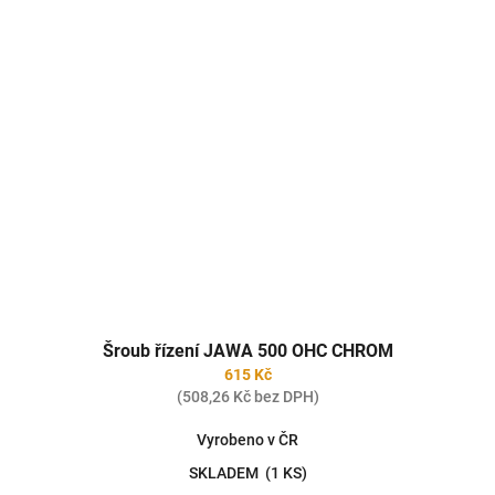
Šroub řízení JAWA 500 OHC CHROM
615 Kč
(508,26 Kč bez DPH)
Vyrobeno v ČR
SKLADEM
(1 KS)