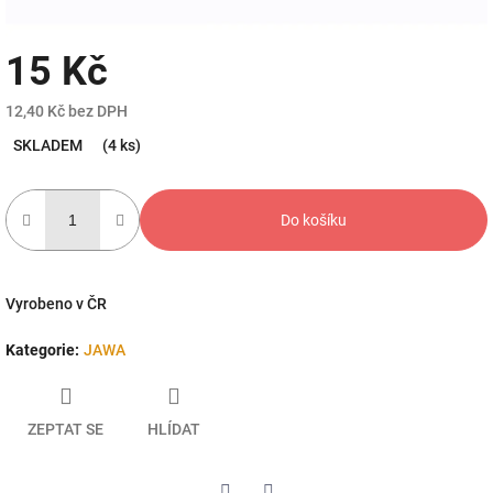
15 Kč
12,40 Kč bez DPH
Měrná
SKLADEM
(4 ks)
cena:
Do košíku
Vyrobeno v ČR
Kategorie
:
JAWA
ZEPTAT SE
HLÍDAT