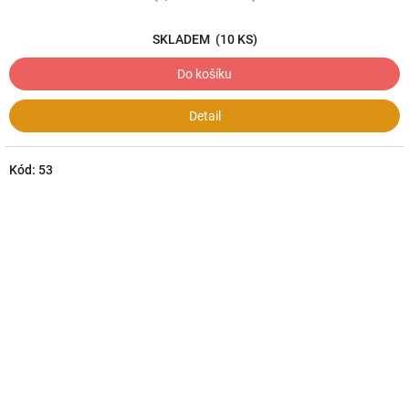
SKLADEM
(10 KS)
Do košíku
Detail
Kód:
53