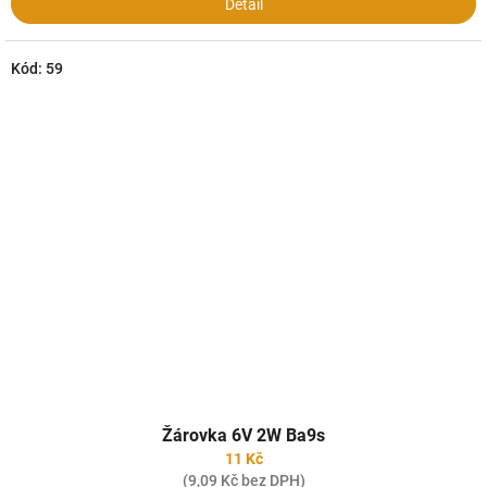
Detail
Kód:
59
Žárovka 6V 2W Ba9s
11 Kč
(9,09 Kč bez DPH)