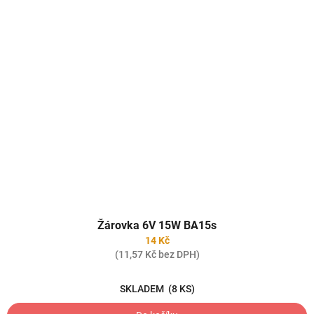
Žárovka 6V 15W BA15s
14 Kč
(11,57 Kč bez DPH)
SKLADEM
(8 KS)