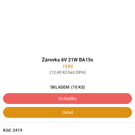
Žárovka 6V 21W BA15s
15 Kč
(12,40 Kč bez DPH)
SKLADEM
(10 KS)
Do košíku
Detail
Kód:
2419