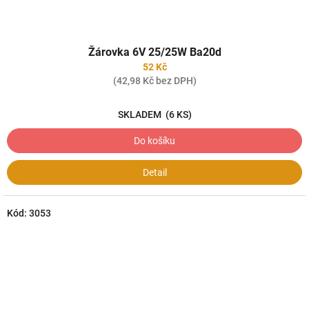
Žárovka 6V 25/25W Ba20d
52 Kč
(42,98 Kč bez DPH)
SKLADEM
(6 KS)
Do košíku
Detail
Kód:
3053