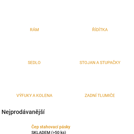
RÁM
ŘÍDÍTKA
SEDLO
STOJAN A STUPAČKY
VÝFUKY A KOLENA
ZADNÍ TLUMIČE
Nejprodávanější
Čep stahovací pásky
SKLADEM
(>50 ks)