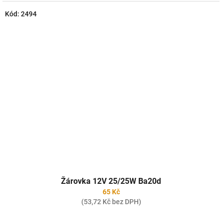
Kód:
2494
Žárovka 12V 25/25W Ba20d
65 Kč
(53,72 Kč bez DPH)