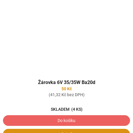
Žárovka 6V 35/35W Ba20d
50 Kč
(41,32 Kč bez DPH)
SKLADEM
(4 KS)
Do košíku