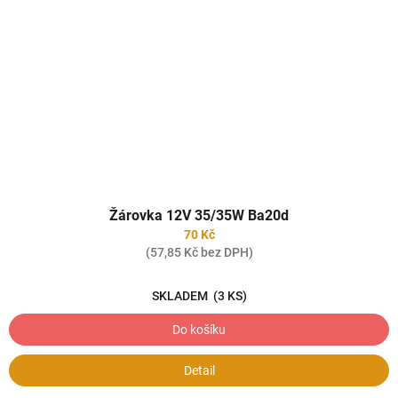
Žárovka 12V 35/35W Ba20d
70 Kč
(57,85 Kč bez DPH)
SKLADEM
(3 KS)
Do košíku
Detail