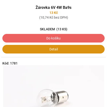
Žárovka 6V 4W Ba9s
13 Kč
(10,74 Kč bez DPH)
SKLADEM
(13 KS)
Do košíku
Detail
Kód:
1781