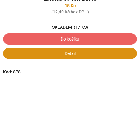
15 Kč
(12,40 Kč bez DPH)
SKLADEM
(17 KS)
Do košíku
Detail
Kód:
878