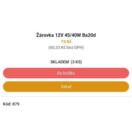
Žárovka 12V 45/40W Ba20d
73 Kč
(60,33 Kč bez DPH)
SKLADEM
(3 KS)
Do košíku
Detail
Kód:
879