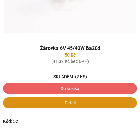
Žárovka 6V 45/40W Ba20d
50 Kč
(41,32 Kč bez DPH)
SKLADEM
(2 KS)
Do košíku
Detail
Kód:
52