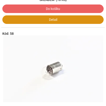
Do košíku
Detail
Kód:
58