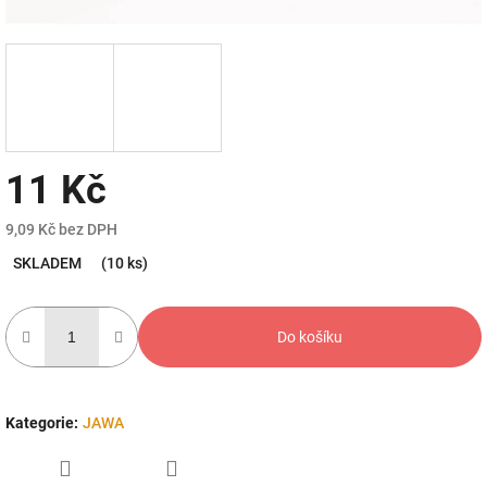
11 Kč
9,09 Kč bez DPH
Měrná
SKLADEM
(10 ks)
cena:
Do košíku
Kategorie
:
JAWA