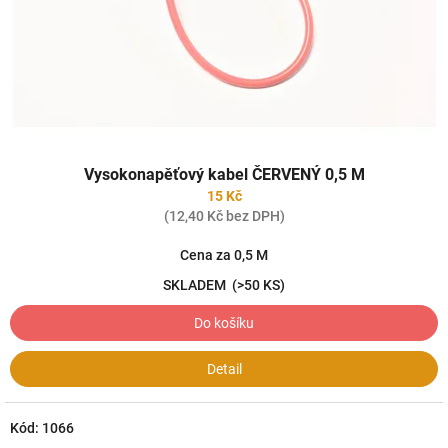
Vysokonapěťový kabel ČERVENÝ 0,5 M
15 Kč
(12,40 Kč bez DPH)
Cena za 0,5 M
SKLADEM
(>50 KS)
Do košíku
Detail
Kód:
1066