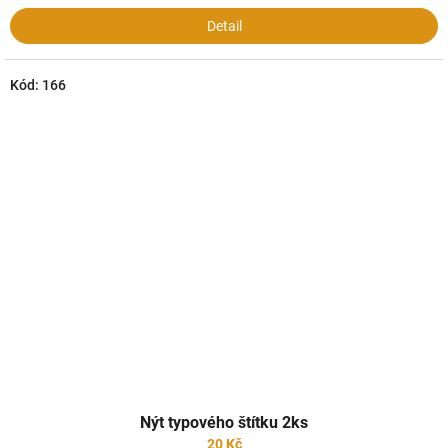
Detail
Kód:
166
Nýt typového štítku 2ks
20 Kč