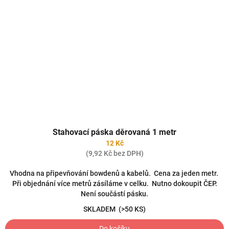
Stahovací páska děrovaná 1 metr
12 Kč
(9,92 Kč bez DPH)
Vhodna na připevňování bowdenů a kabelů. Cena za jeden metr.
Při objednání více metrů zásíláme v celku. Nutno dokoupit ČEP.
Není součástí pásku.
SKLADEM
(>50 KS)
Do košíku