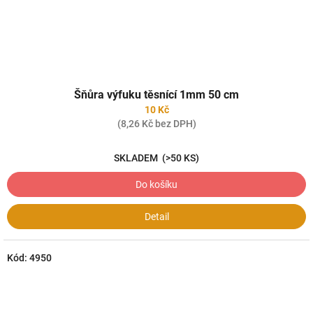
Šňůra výfuku těsnící 1mm 50 cm
10 Kč
(8,26 Kč bez DPH)
SKLADEM
(>50 KS)
Do košíku
Detail
Kód:
4950