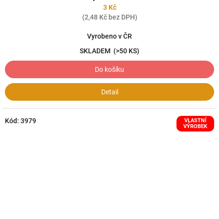
3 Kč
(2,48 Kč bez DPH)
Vyrobeno v ČR
SKLADEM
(>50 KS)
Do košíku
Detail
Kód:
3979
VLASTNÍ
VÝROBEK