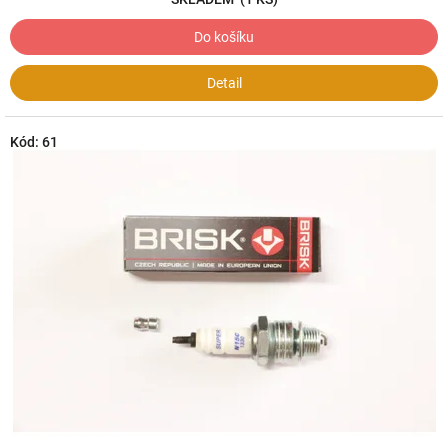
Do košíku
Detail
Kód:
61