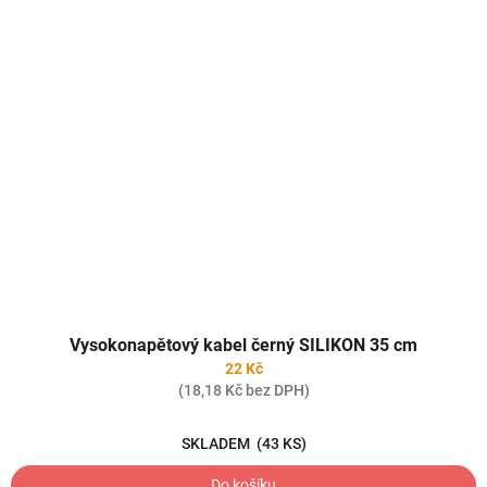
Vysokonapětový kabel černý SILIKON 35 cm
22 Kč
(18,18 Kč bez DPH)
SKLADEM
(43 KS)
Do košíku