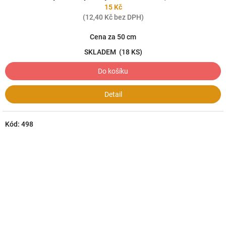
15 Kč
(12,40 Kč bez DPH)
Cena za 50 cm
SKLADEM
(18 KS)
Do košíku
Detail
Kód:
498