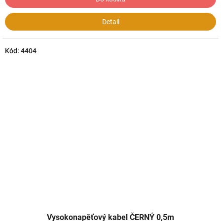
Detail
Kód:
4404
Vysokonapěťový kabel ČERNÝ 0,5m