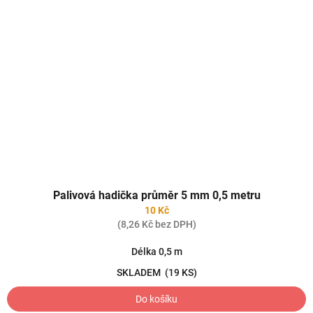
Palivová hadička průměr 5 mm 0,5 metru
10 Kč
(8,26 Kč bez DPH)
Délka 0,5 m
SKLADEM
(19 KS)
Do košíku