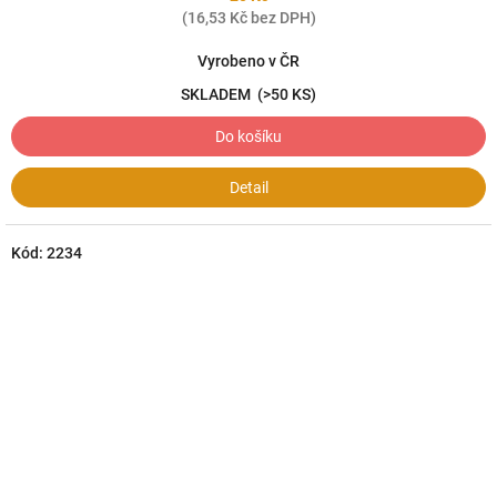
(16,53 Kč bez DPH)
Vyrobeno v ČR
SKLADEM
(>50 KS)
Do košíku
Detail
Kód:
2234