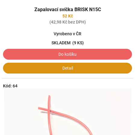
Zapalovací svíčka BRISK N15C
52 Kč
(42,98 Kč bez DPH)
Vyrobeno v ČR
SKLADEM
(9 KS)
Do košíku
Detail
Kód:
64