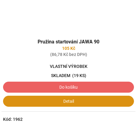
Pružina startování JAWA 90
105 Kč
(86,78 Kč bez DPH)
VLASTNÍ VÝROBEK
SKLADEM
(19 KS)
Do košíku
Detail
Kód:
1962