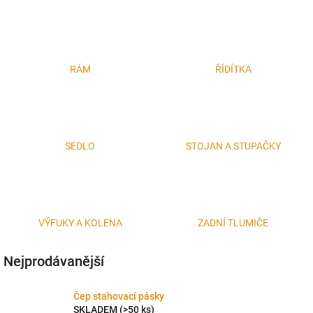
RÁM
ŘÍDÍTKA
SEDLO
STOJAN A STUPAČKY
VÝFUKY A KOLENA
ZADNÍ TLUMIČE
Nejprodávanější
Čep stahovací pásky
SKLADEM
(>50 ks)