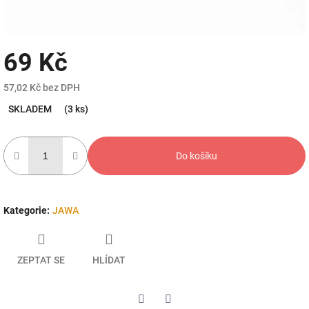
69 Kč
57,02 Kč bez DPH
Měrná
SKLADEM
(3 ks)
cena:
Do košíku
Kategorie
:
JAWA
ZEPTAT SE
HLÍDAT