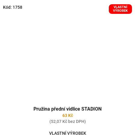
Kód:
1758
VLASTNÍ
VÝROBEK
Pružina přední vidlice STADION
63 Kč
(52,07 Kč bez DPH)
VLASTNÍ VÝROBEK