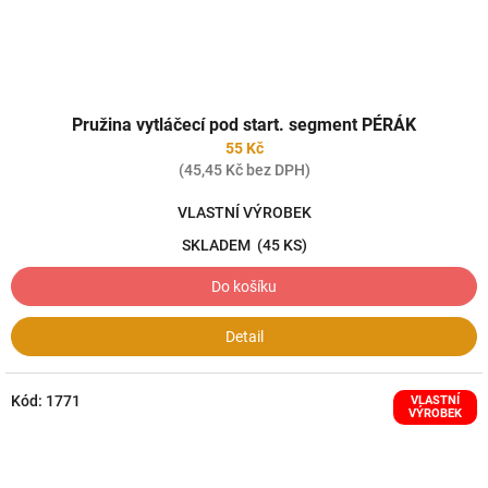
Pružina vytláčecí pod start. segment PÉRÁK
55 Kč
(45,45 Kč bez DPH)
VLASTNÍ VÝROBEK
SKLADEM
(45 KS)
Do košíku
Detail
Kód:
1771
VLASTNÍ
VÝROBEK