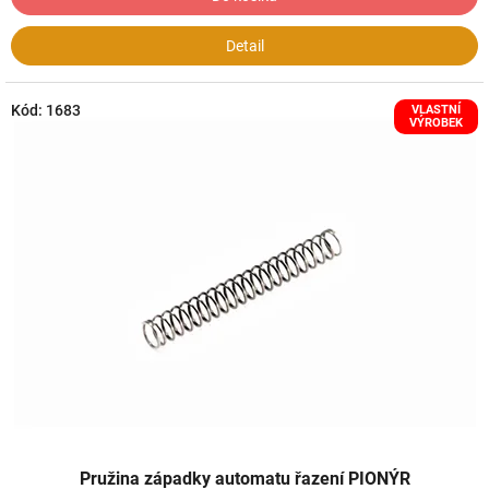
Detail
Kód:
1683
VLASTNÍ
VÝROBEK
Pružina západky automatu řazení PIONÝR