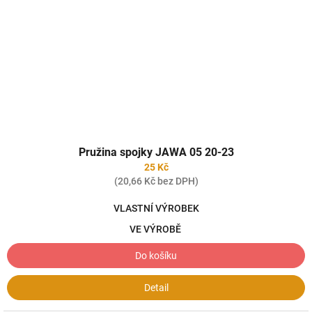
Pružina spojky JAWA 05 20-23
25 Kč
(20,66 Kč bez DPH)
VLASTNÍ VÝROBEK
VE VÝROBĚ
Do košíku
Detail