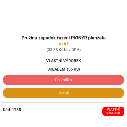
Pružina západek řazení PIONÝR planžeta
41 Kč
(33,88 Kč bez DPH)
VLASTNÍ VÝROBEK
SKLADEM
(36 KS)
Do košíku
Detail
Kód:
1735
VLASTNÍ
VÝROBEK