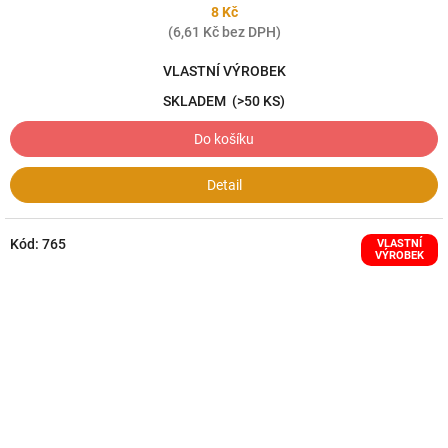
8 Kč
(6,61 Kč bez DPH)
VLASTNÍ VÝROBEK
SKLADEM
(>50 KS)
Do košíku
Detail
Kód:
765
VLASTNÍ
VÝROBEK