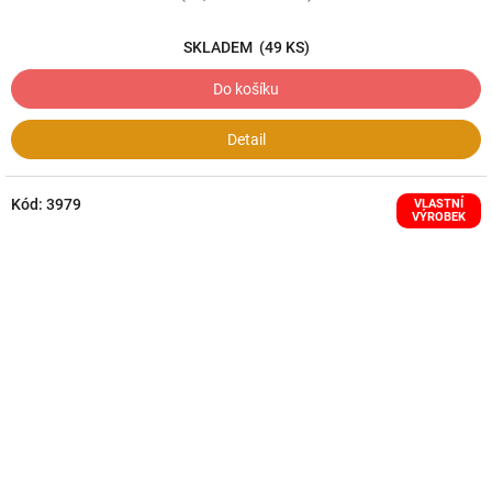
SKLADEM
(49 KS)
Do košíku
Detail
Kód:
3979
VLASTNÍ
VÝROBEK