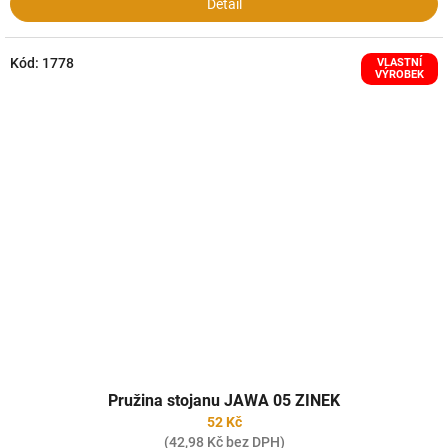
Detail
Kód:
1778
VLASTNÍ
VÝROBEK
Pružina stojanu JAWA 05 ZINEK
52 Kč
(42,98 Kč bez DPH)