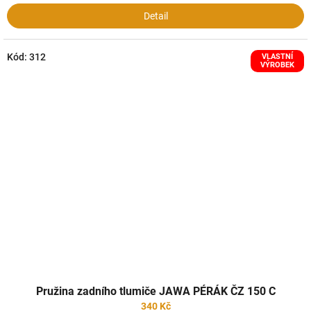
Detail
Kód:
312
VLASTNÍ
VÝROBEK
Pružina zadního tlumiče JAWA PÉRÁK ČZ 150 C
340 Kč