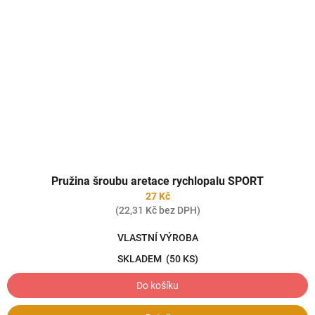
Pružina šroubu aretace rychlopalu SPORT
27 Kč
(22,31 Kč bez DPH)
VLASTNÍ VÝROBA
SKLADEM
(50 KS)
Do košíku