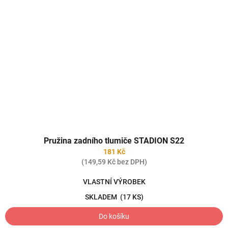
Pružina zadního tlumiče STADION S22
181 Kč
(149,59 Kč bez DPH)
VLASTNÍ VÝROBEK
SKLADEM
(17 KS)
Do košíku