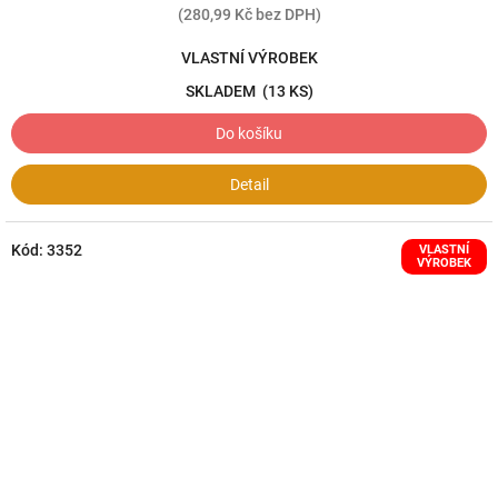
(280,99 Kč bez DPH)
VLASTNÍ VÝROBEK
SKLADEM
(13 KS)
Do košíku
Detail
Kód:
3352
VLASTNÍ
VÝROBEK