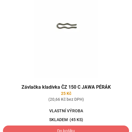
Závlačka kladívka ČZ 150 C JAWA PÉRÁK
25 Kč
(20,66 Kč bez DPH)
VLASTNÍ VÝROBA
SKLADEM
(45 KS)
Do košíku