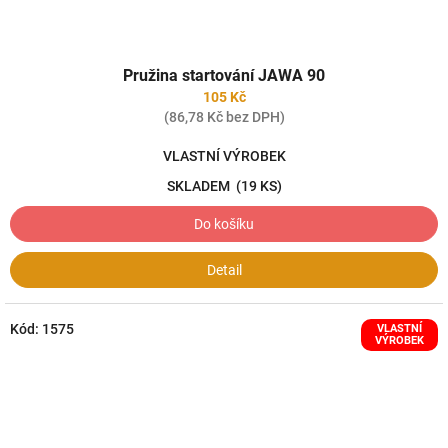
Pružina startování JAWA 90
105 Kč
(86,78 Kč bez DPH)
VLASTNÍ VÝROBEK
SKLADEM
(19 KS)
Do košíku
Detail
Kód:
1575
VLASTNÍ
VÝROBEK