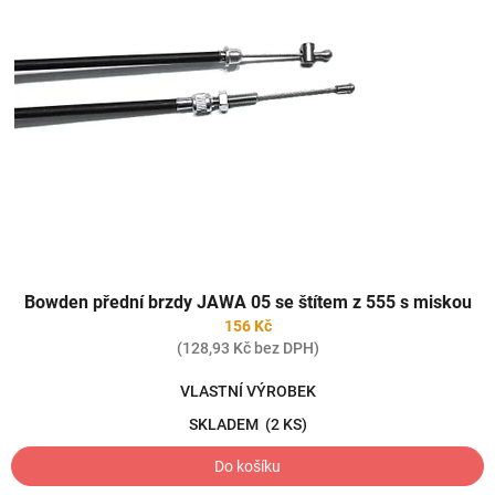
Bowden přední brzdy JAWA 05 se štítem z 555 s miskou
156 Kč
(128,93 Kč bez DPH)
VLASTNÍ VÝROBEK
SKLADEM
(2 KS)
Do košíku