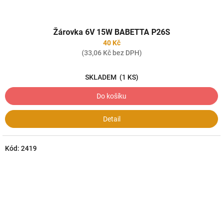
Žárovka 6V 15W BABETTA P26S
40 Kč
(33,06 Kč bez DPH)
SKLADEM
(1 KS)
Do košíku
Detail
Kód:
2419