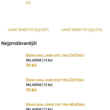
23)
JAWA "BABETTA" (typ 207)
JAWA "BABETTA" (typ 210)
Nejprodávanější
Štítek rámu JAWA 592 196x ČEŠTINA
SKLADEM
(13 ks)
70 Kč
Štítek rámu JAWA 353 195x ČEŠTINA
SKLADEM
(12 ks)
70 Kč
Štítek rámu JAWA 354 196x NĚMČINA
SKLADEM
(12 ks)