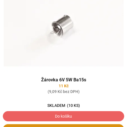
Žárovka 6V 5W Ba15s
11 Kč
(9,09 Kč bez DPH)
SKLADEM
(10 KS)
Do košíku