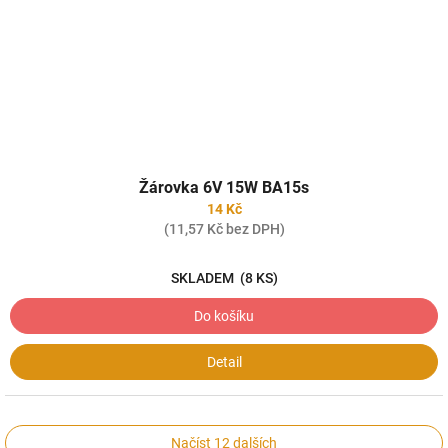
Žárovka 6V 15W BA15s
14 Kč
(11,57 Kč bez DPH)
SKLADEM
(8 KS)
Do košíku
Detail
Načíst 12 dalších