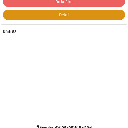
Do košíku
Detail
Kód:
53