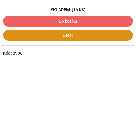
SKLADEM
(16 KS)
Do košíku
Detail
Kód:
3936