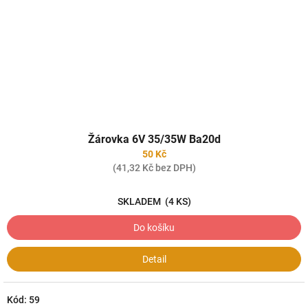
Žárovka 6V 35/35W Ba20d
50 Kč
(41,32 Kč bez DPH)
SKLADEM
(4 KS)
Do košíku
Detail
Kód:
59