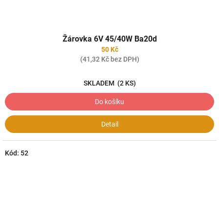
Žárovka 6V 45/40W Ba20d
50 Kč
(41,32 Kč bez DPH)
SKLADEM
(2 KS)
Do košíku
Detail
Kód:
52