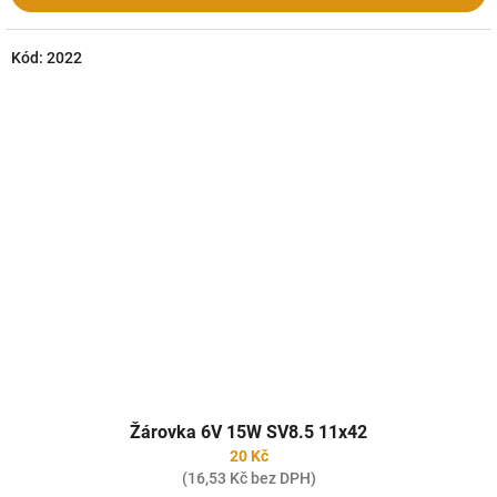
Kód:
2022
Žárovka 6V 15W SV8.5 11x42
20 Kč
(16,53 Kč bez DPH)