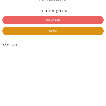
SKLADEM
(13 KS)
Do košíku
Detail
Kód:
1781