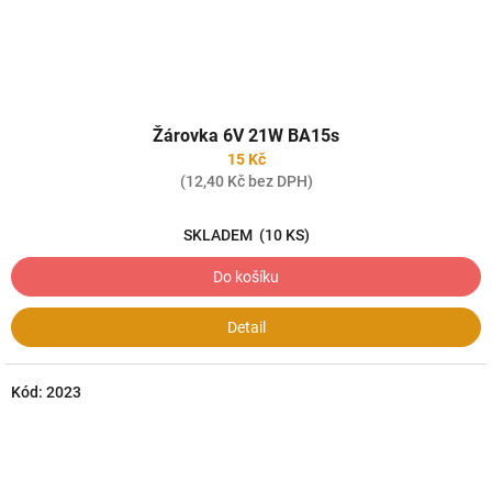
Žárovka 6V 21W BA15s
15 Kč
(12,40 Kč bez DPH)
SKLADEM
(10 KS)
Do košíku
Detail
Kód:
2023