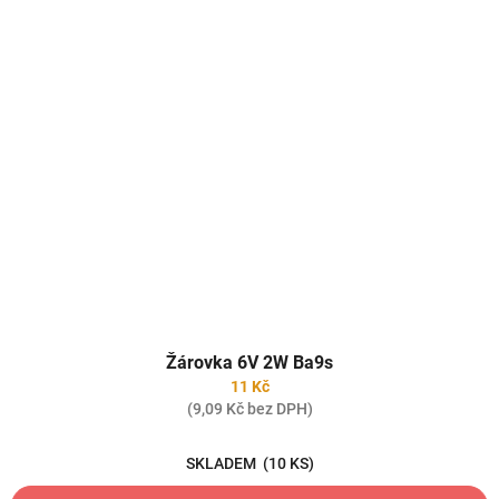
Žárovka 6V 2W Ba9s
11 Kč
(9,09 Kč bez DPH)
SKLADEM
(10 KS)