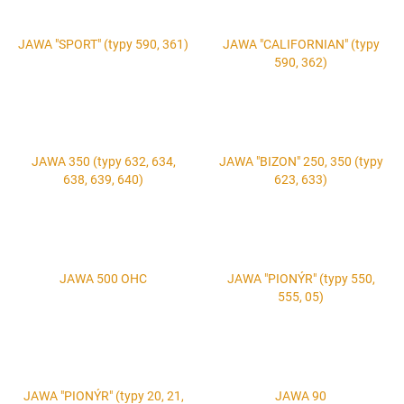
JAWA "SPORT" (typy 590, 361)
JAWA "CALIFORNIAN" (typy
590, 362)
JAWA 350 (typy 632, 634,
JAWA "BIZON" 250, 350 (typy
638, 639, 640)
623, 633)
JAWA 500 OHC
JAWA "PIONÝR" (typy 550,
555, 05)
JAWA "PIONÝR" (typy 20, 21,
JAWA 90