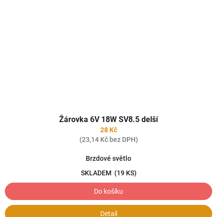
Žárovka 6V 18W SV8.5 delší
28 Kč
(23,14 Kč bez DPH)
Brzdové světlo
SKLADEM
(19 KS)
Do košíku
Detail