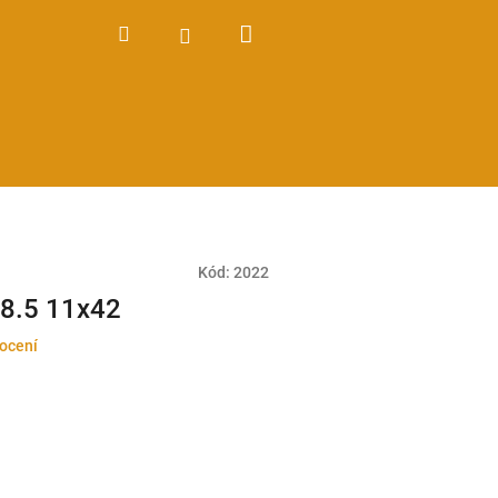
Nákupní
Hledat
Přihlášení
košík
Kód:
2022
8.5 11x42
ocení