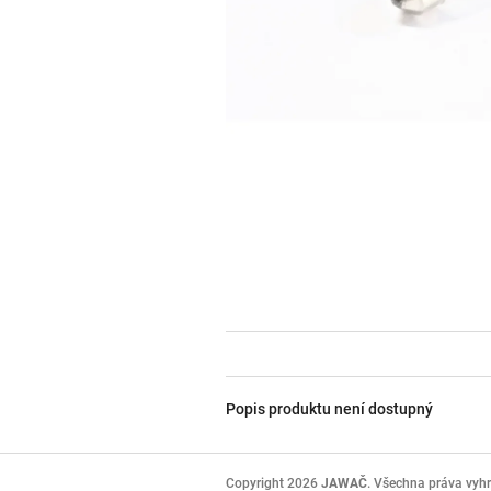
Popis produktu není dostupný
Z
á
Copyright 2026
JAWAČ
. Všechna práva vyh