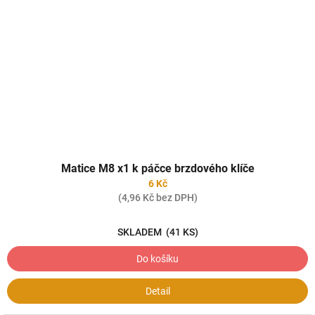
Matice M8 x1 k páčce brzdového klíče
6 Kč
(4,96 Kč bez DPH)
SKLADEM
(41 KS)
Do košíku
Detail