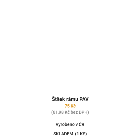
Štítek rámu PAV
75 Kč
(61,98 Kč bez DPH)
Vyrobeno v ČR
SKLADEM
(1 KS)