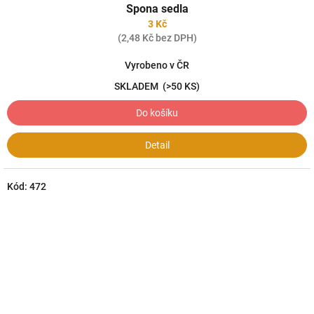
Spona sedla
3 Kč
(2,48 Kč bez DPH)
Vyrobeno v ČR
SKLADEM
(>50 KS)
Do košíku
Detail
Kód:
472