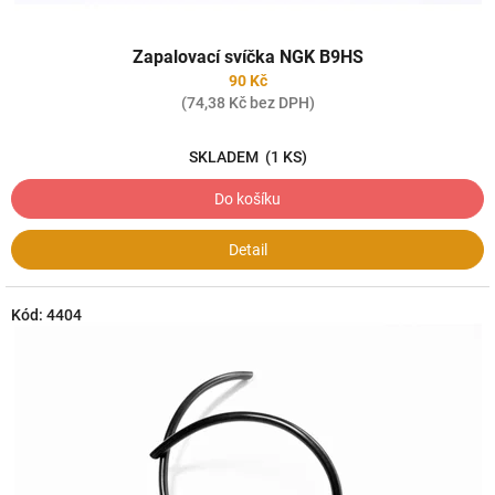
Zapalovací svíčka NGK B9HS
90 Kč
(74,38 Kč bez DPH)
SKLADEM
(1 KS)
Do košíku
Detail
Kód:
4404