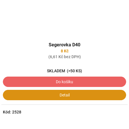
Segerovka D40
8 Kč
(6,61 Kč bez DPH)
SKLADEM
(>50 KS)
Do košíku
Detail
Kód:
2528