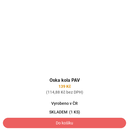
Oska kola PAV
139 Kč
(114,88 Kč bez DPH)
Vyrobeno v ČR
SKLADEM
(1 KS)
Do košíku