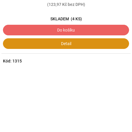
(123,97 Kč bez DPH)
SKLADEM
(4 KS)
Do košíku
Detail
Kód:
1315