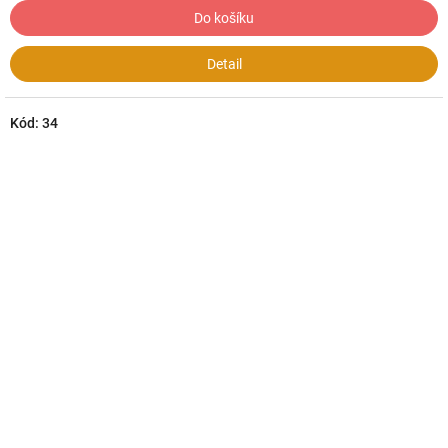
Do košíku
Detail
Kód:
34