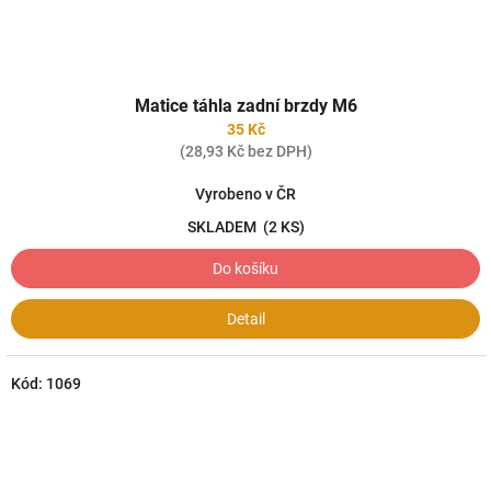
Matice táhla zadní brzdy M6
35 Kč
(28,93 Kč bez DPH)
Vyrobeno v ČR
SKLADEM
(2 KS)
Do košíku
Detail
Kód:
1069