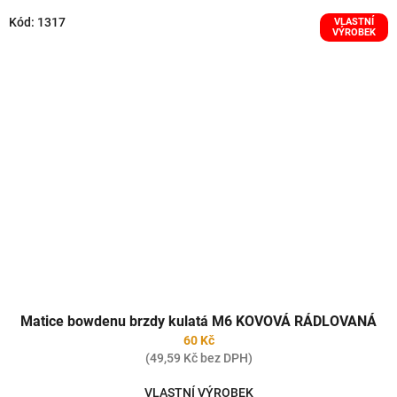
Kód:
1317
VLASTNÍ
VÝROBEK
Matice bowdenu brzdy kulatá M6 KOVOVÁ RÁDLOVANÁ
60 Kč
(49,59 Kč bez DPH)
VLASTNÍ VÝROBEK