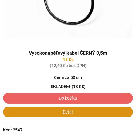
Vysokonapěťový kabel ČERNÝ 0,5m
15 Kč
(12,40 Kč bez DPH)
Cena za 50 cm
SKLADEM
(18 KS)
Do košíku
Detail
Kód:
2547