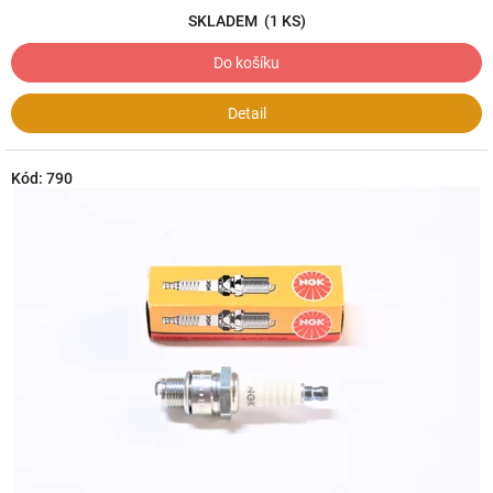
SKLADEM
(1 KS)
Do košíku
Detail
Kód:
790