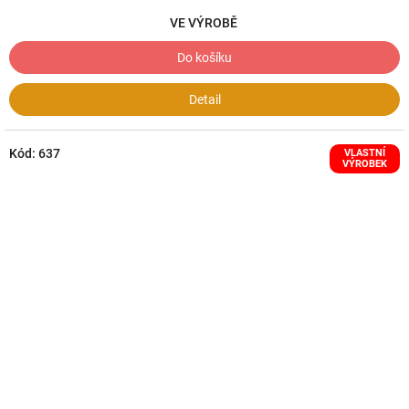
VE VÝROBĚ
Do košíku
Detail
Kód:
637
VLASTNÍ
VÝROBEK