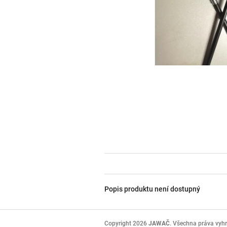
Popis produktu není dostupný
Z
á
Copyright 2026
JAWAČ
. Všechna práva vyh