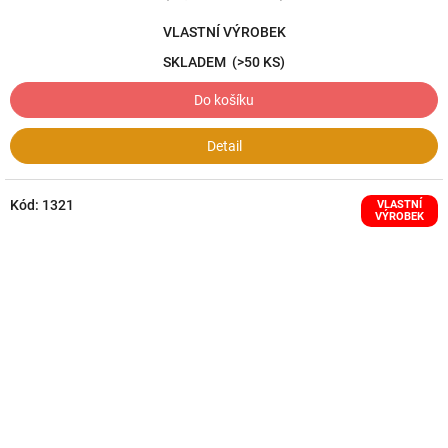
VLASTNÍ VÝROBEK
SKLADEM
(>50 KS)
Do košíku
Detail
Kód:
1321
VLASTNÍ
VÝROBEK