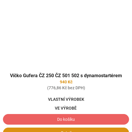
Víčko Gufera ČZ 250 ČZ 501 502 s dynamostartérem
940 Kč
(776,86 Kč bez DPH)
VLASTNÍ VÝROBEK
VE VÝROBĚ
Do košíku