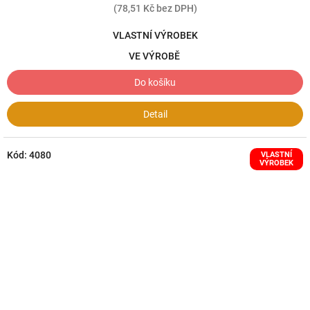
(78,51 Kč bez DPH)
VLASTNÍ VÝROBEK
VE VÝROBĚ
Do košíku
Detail
Kód:
4080
VLASTNÍ
VÝROBEK