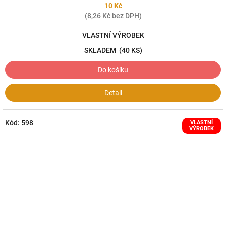
10 Kč
(8,26 Kč bez DPH)
VLASTNÍ VÝROBEK
SKLADEM
(40 KS)
Do košíku
Detail
Kód:
598
VLASTNÍ
VÝROBEK