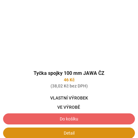
Tyčka spojky 100 mm JAWA ČZ
46 Kč
(38,02 Kč bez DPH)
VLASTNÍ VÝROBEK
VE VÝROBĚ
Do košíku
Detail