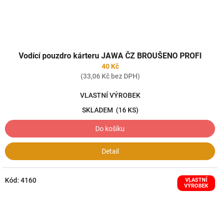
Vodící pouzdro kárteru JAWA ČZ BROUŠENO PROFI
40 Kč
(33,06 Kč bez DPH)
VLASTNÍ VÝROBEK
SKLADEM
(16 KS)
Do košíku
Detail
Kód:
4160
VLASTNÍ
VÝROBEK