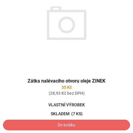
Zátka nalévacího otvoru oleje ZINEK
35 Kč
(28,93 Kč bez DPH)
VLASTNÍ VÝROBEK
SKLADEM
(7 KS)
Do košíku