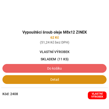
Vypouštěcí šroub oleje M8x12 ZINEK
62 Kč
(51,24 Kč bez DPH)
VLASTNÍ VÝROBEK
SKLADEM
(11 KS)
Do košíku
Detail
Kód:
2408
VLASTNÍ
VÝROBEK