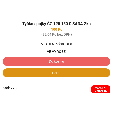
Tyčka spojky ČZ 125 150 C SADA 2ks
100 Kč
(82,64 Kč bez DPH)
VLASTNÍ VÝROBEK
VE VÝROBĚ
Do košíku
Detail
Kód:
773
VLASTNÍ
VÝROBEK