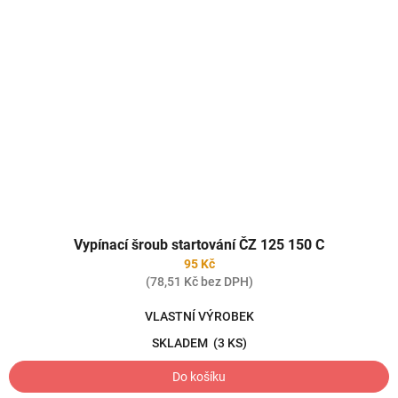
Vypínací šroub startování ČZ 125 150 C
95 Kč
(78,51 Kč bez DPH)
VLASTNÍ VÝROBEK
SKLADEM
(3 KS)
Do košíku