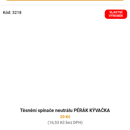
Kód:
3218
VLASTNÍ
VÝROBEK
Těsnění spínače neutrálu PÉRÁK KÝVAČKA
20 Kč
(16,53 Kč bez DPH)