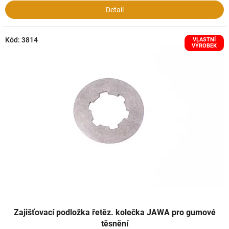
Detail
Kód:
3814
VLASTNÍ
VÝROBEK
Zajišťovací podložka řetěz. kolečka JAWA pro gumové
těsnění