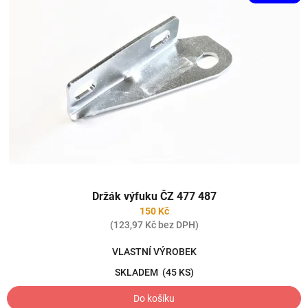
Držák výfuku ČZ 477 487
150 Kč
(123,97 Kč bez DPH)
VLASTNÍ VÝROBEK
SKLADEM
(45 KS)
Do košíku