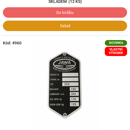
SKLADEM
(12 KS)
Do košíku
Detail
Kód:
4960
NOVINKA
VLASTNÍ
VÝROBEK