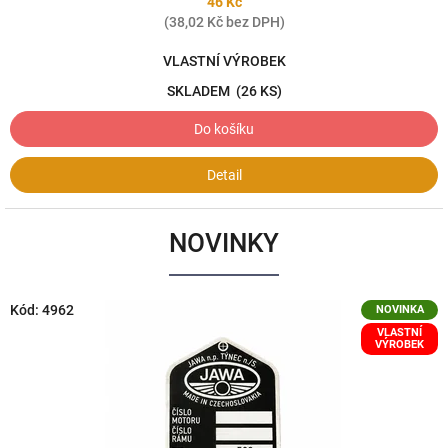
46 Kč
(38,02 Kč bez DPH)
VLASTNÍ VÝROBEK
SKLADEM
(26 KS)
Do košíku
Detail
NOVINKY
Kód:
4962
NOVINKA
VLASTNÍ
VÝROBEK