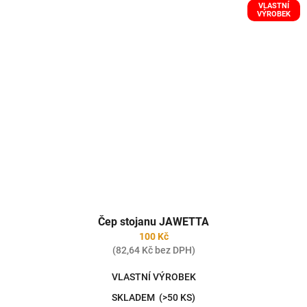
VLASTNÍ
VÝROBEK
Čep stojanu JAWETTA
100 Kč
(82,64 Kč bez DPH)
VLASTNÍ VÝROBEK
SKLADEM
(>50 KS)