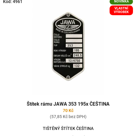
Kód:
4961
NOVINKA
VLASTNÍ
VÝROBEK
Štítek rámu JAWA 353 195x ČEŠTINA
70 Kč
(57,85 Kč bez DPH)
TIŠTĚNÝ ŠTÍTEK ČEŠTINA