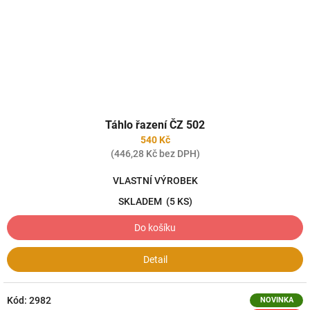
Táhlo řazení ČZ 502
540 Kč
(446,28 Kč bez DPH)
VLASTNÍ VÝROBEK
SKLADEM
(5 KS)
Do košíku
Detail
Kód:
2982
NOVINKA