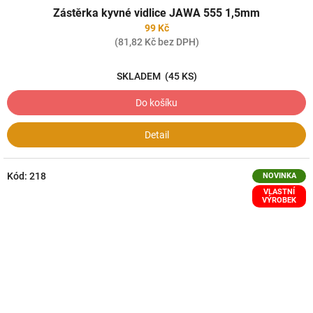
Zástěrka kyvné vidlice JAWA 555 1,5mm
99 Kč
(81,82 Kč bez DPH)
SKLADEM
(45 KS)
Do košíku
Detail
Kód:
218
NOVINKA
VLASTNÍ
VÝROBEK