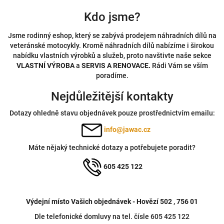
Kdo jsme?
Jsme rodinný eshop, který se zabývá prodejem náhradních dílů na
veteránské motocykly. Kromě náhradních dílů nabízíme i širokou
nabídku vlastních výrobků a služeb, proto navštivte naše sekce
VLASTNÍ VÝROBA
a
SERVIS A RENOVACE.
Rádi Vám se vším
poradíme.
Nejdůležitější kontakty
Dotazy ohledně stavu objednávek pouze prostřednictvím emailu:
info@jawac.cz
Máte nějaký technické dotazy a potřebujete poradit?
605 425 122
Výdejní místo Vašich objednávek - Hovězí 502 , 756 01
Dle telefonické domluvy na tel. čísle 605 425 122