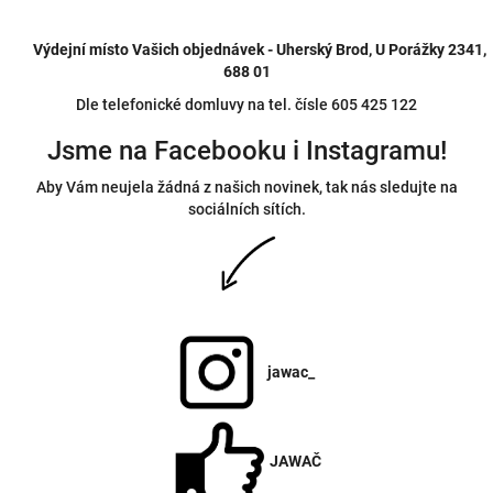
Výdejní místo Vašich objednávek - Uherský Brod, U Porážky 2341,
688 01
Dle telefonické domluvy na tel. čísle 605 425 122
Jsme na Facebooku i Instagramu!
Aby Vám neujela žádná z našich novinek, tak nás sledujte na
sociálních sítích.
jawac_
JAWAČ