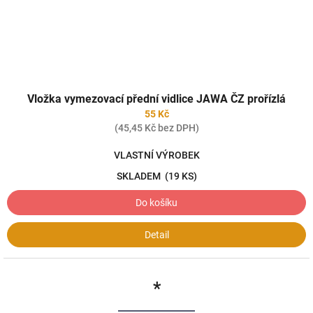
Vložka vymezovací přední vidlice JAWA ČZ prořízlá
55 Kč
(45,45 Kč bez DPH)
VLASTNÍ VÝROBEK
SKLADEM
(19 KS)
Do košíku
Detail
*