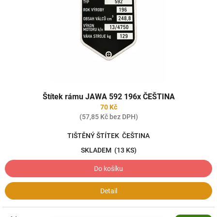
Štítek rámu JAWA 592 196x ČEŠTINA
70 Kč
(57,85 Kč bez DPH)
TIŠTĚNÝ ŠTÍTEK ČEŠTINA
SKLADEM
(13 KS)
Do košíku
Detail