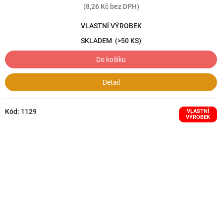
(8,26 Kč bez DPH)
VLASTNÍ VÝROBEK
SKLADEM
(>50 KS)
Do košíku
Detail
Kód:
1129
VLASTNÍ
VÝROBEK