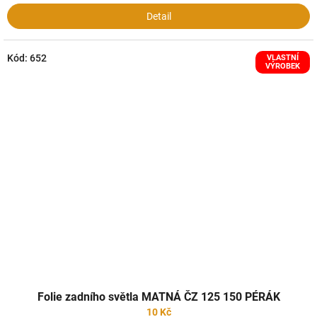
Detail
Kód:
652
VLASTNÍ
VÝROBEK
Folie zadního světla MATNÁ ČZ 125 150 PÉRÁK
10 Kč