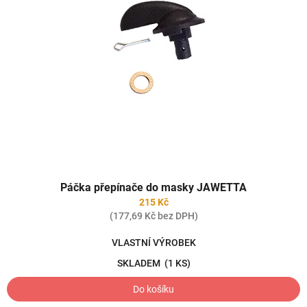
Páčka přepínače do masky JAWETTA
215 Kč
(177,69 Kč bez DPH)
VLASTNÍ VÝROBEK
SKLADEM
(1 KS)
Do košíku