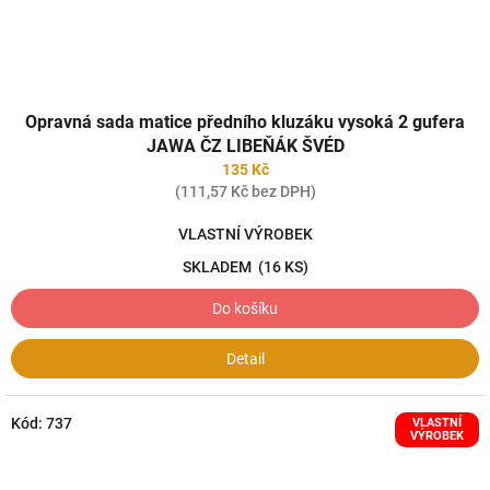
Opravná sada matice předního kluzáku vysoká 2 gufera
JAWA ČZ LIBEŇÁK ŠVÉD
135 Kč
(111,57 Kč bez DPH)
VLASTNÍ VÝROBEK
SKLADEM
(16 KS)
Do košíku
Detail
Kód:
737
VLASTNÍ
VÝROBEK