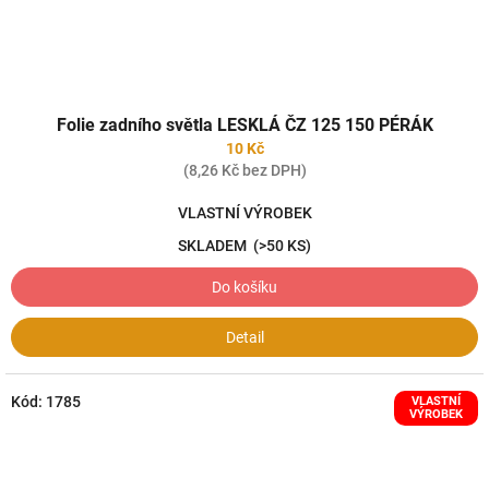
Folie zadního světla LESKLÁ ČZ 125 150 PÉRÁK
10 Kč
(8,26 Kč bez DPH)
VLASTNÍ VÝROBEK
SKLADEM
(>50 KS)
Do košíku
Detail
Kód:
1785
VLASTNÍ
VÝROBEK