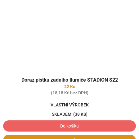
Doraz pístku zadního tlumiče STADION S22
22 Kč
(18,18 Kč bez DPH)
VLASTNÍ VÝROBEK
SKLADEM
(38 KS)
Do košíku