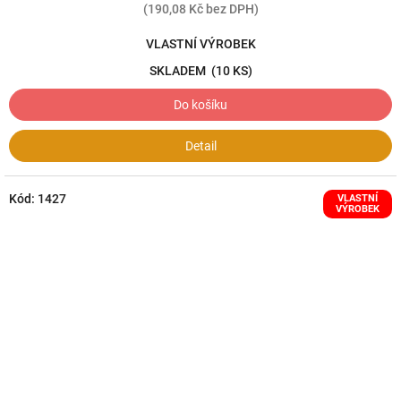
(190,08 Kč bez DPH)
VLASTNÍ VÝROBEK
SKLADEM
(10 KS)
Do košíku
Detail
Kód:
1427
VLASTNÍ
VÝROBEK