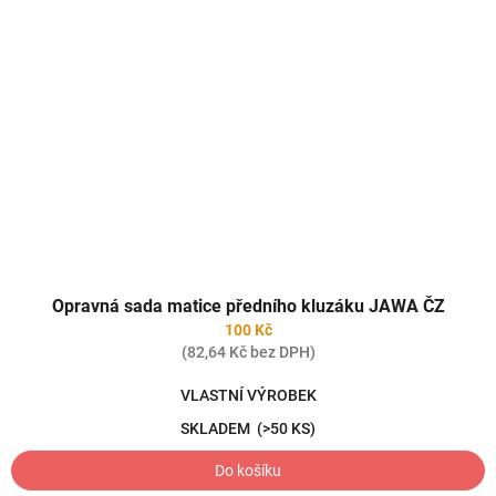
Opravná sada matice předního kluzáku JAWA ČZ
100 Kč
(82,64 Kč bez DPH)
VLASTNÍ VÝROBEK
SKLADEM
(>50 KS)
Do košíku