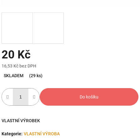
20 Kč
16,53 Kč bez DPH
Měrná
SKLADEM
(29 ks)
cena:
Do košíku
VLASTNÍ VÝROBEK
Kategorie
:
VLASTNÍ VÝROBA