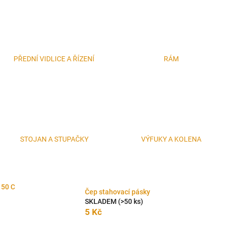
PŘEDNÍ VIDLICE A ŘÍZENÍ
RÁM
STOJAN A STUPAČKY
VÝFUKY A KOLENA
150 C
Čep stahovací pásky
SKLADEM
(>50 ks)
5 Kč