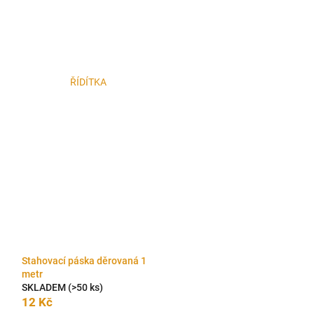
ŘÍDÍTKA
Stahovací páska děrovaná 1
metr
SKLADEM
(>50 ks)
12 Kč