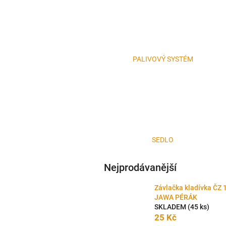
PALIVOVÝ SYSTÉM
SEDLO
Nejprodávanější
Závlačka kladívka ČZ 
JAWA PÉRÁK
SKLADEM
(45 ks)
25 Kč