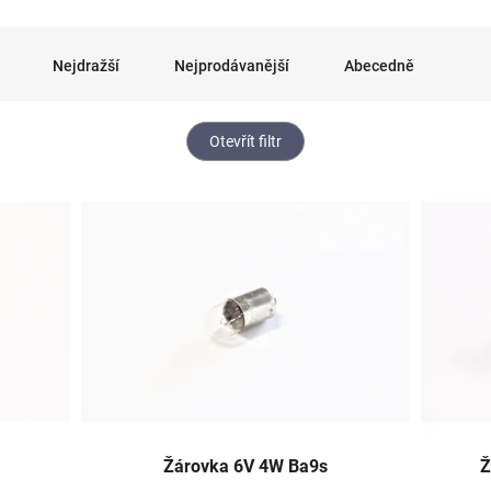
Nejdražší
Nejprodávanější
Abecedně
Otevřít filtr
Žárovka 6V 4W Ba9s
Ž