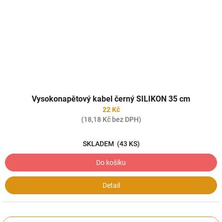
Vysokonapětový kabel černý SILIKON 35 cm
22 Kč
(18,18 Kč bez DPH)
SKLADEM
(43 KS)
Do košíku
Detail