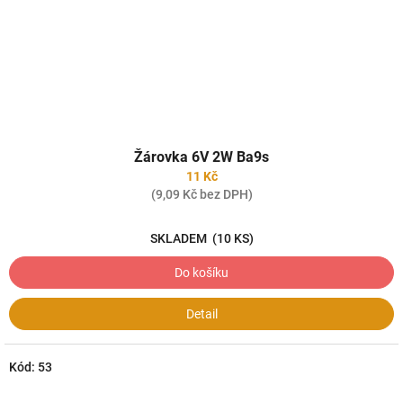
Žárovka 6V 2W Ba9s
11 Kč
(9,09 Kč bez DPH)
SKLADEM
(10 KS)
Do košíku
Detail
Kód:
53