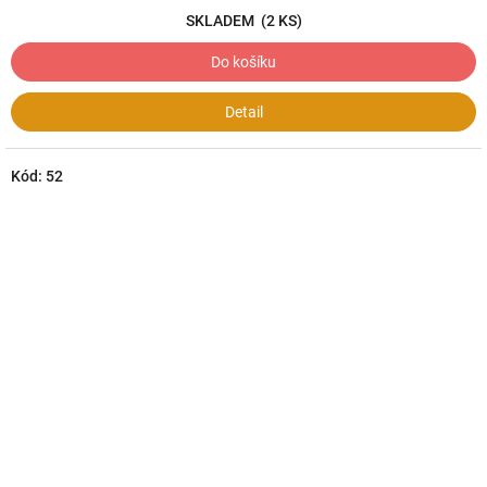
SKLADEM
(2 KS)
Do košíku
Detail
Kód:
52