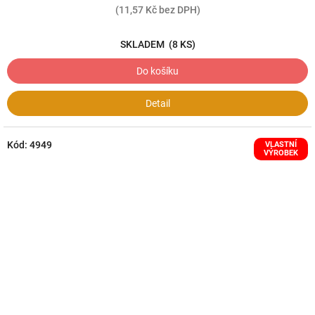
(11,57 Kč bez DPH)
SKLADEM
(8 KS)
Do košíku
Detail
Kód:
4949
VLASTNÍ
VÝROBEK