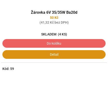
Žárovka 6V 35/35W Ba20d
50 Kč
(41,32 Kč bez DPH)
SKLADEM
(4 KS)
Do košíku
Detail
Kód:
59