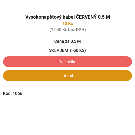
Vysokonapěťový kabel ČERVENÝ 0,5 M
15 Kč
(12,40 Kč bez DPH)
Cena za 0,5 M
SKLADEM
(>50 KS)
Do košíku
Detail
Kód:
1066