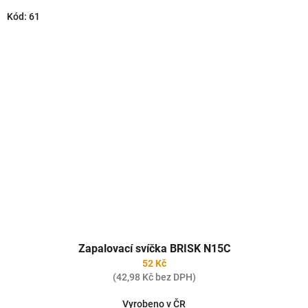
Kód:
61
Zapalovací svíčka BRISK N15C
52 Kč
(42,98 Kč bez DPH)
Vyrobeno v ČR