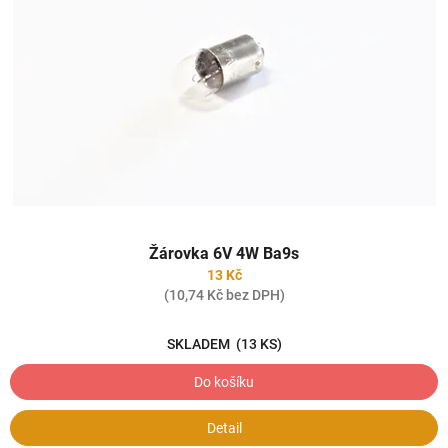
Žárovka 6V 4W Ba9s
13 Kč
(10,74 Kč bez DPH)
SKLADEM
(13 KS)
Do košíku
Detail