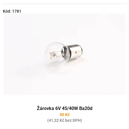
Kód:
1781
Žárovka 6V 45/40W Ba20d
50 Kč
(41,32 Kč bez DPH)