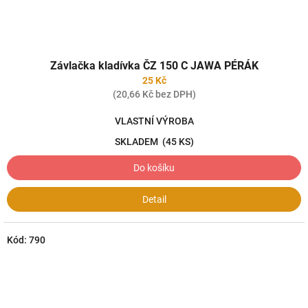
Závlačka kladívka ČZ 150 C JAWA PÉRÁK
25 Kč
(20,66 Kč bez DPH)
VLASTNÍ VÝROBA
SKLADEM
(45 KS)
Do košíku
Detail
Kód:
790