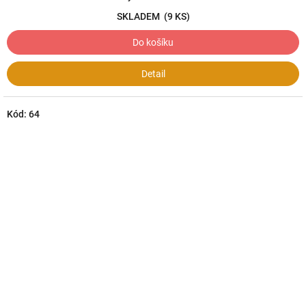
SKLADEM
(9 KS)
Do košíku
Detail
Kód:
64