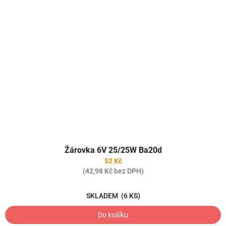
Žárovka 6V 25/25W Ba20d
52 Kč
(42,98 Kč bez DPH)
SKLADEM
(6 KS)
Do košíku