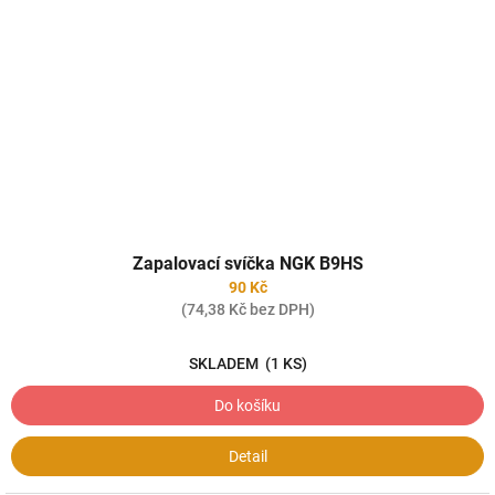
Zapalovací svíčka NGK B9HS
90 Kč
(74,38 Kč bez DPH)
SKLADEM
(1 KS)
Do košíku
Detail