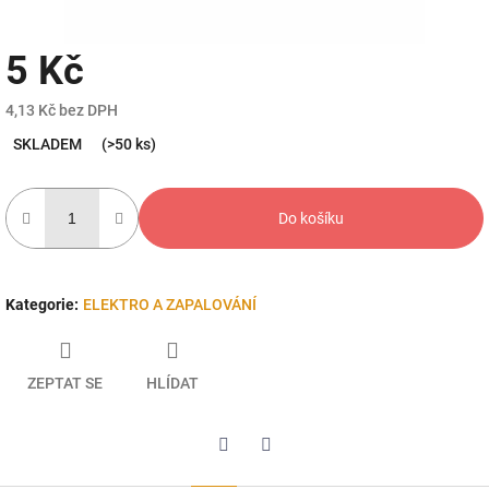
5 Kč
4,13 Kč bez DPH
Měrná
SKLADEM
(>50 ks)
cena:
Do košíku
Kategorie
:
ELEKTRO A ZAPALOVÁNÍ
ZEPTAT SE
HLÍDAT
Twitter
Facebook