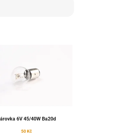
árovka 6V 45/40W Ba20d
50 Kč