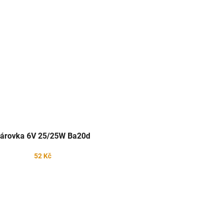
árovka 6V 25/25W Ba20d
52 Kč