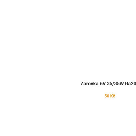
Žárovka 6V 35/35W Ba2
50 Kč