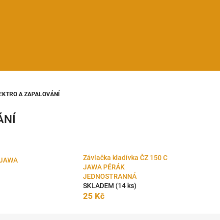
EKTRO A ZAPALOVÁNÍ
ÁNÍ
Závlačka kladívka ČZ 150 C
u JAWA
JAWA PÉRÁK
JEDNOSTRANNÁ
SKLADEM
(14 ks)
25 Kč