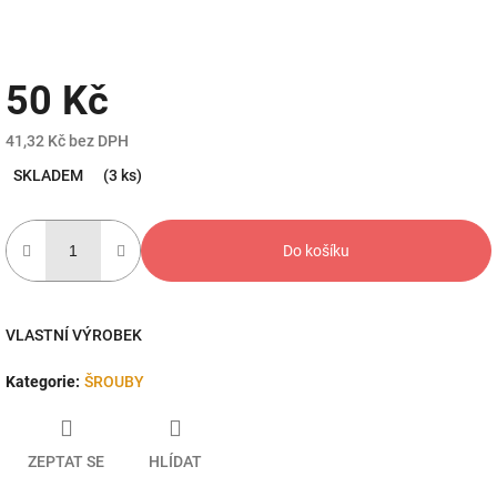
50 Kč
41,32 Kč bez DPH
Měrná
SKLADEM
(3 ks)
cena:
Do košíku
VLASTNÍ VÝROBEK
Kategorie
:
ŠROUBY
ZEPTAT SE
HLÍDAT