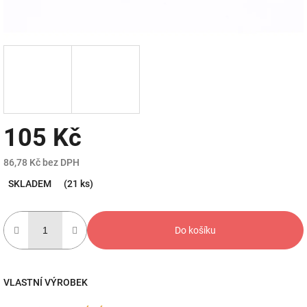
105 Kč
86,78 Kč bez DPH
Měrná
SKLADEM
(21 ks)
cena:
Do košíku
VLASTNÍ VÝROBEK