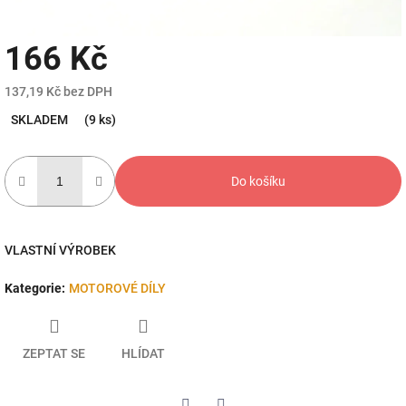
166 Kč
137,19 Kč bez DPH
Měrná
SKLADEM
(9 ks)
cena:
Do košíku
VLASTNÍ VÝROBEK
Kategorie
:
MOTOROVÉ DÍLY
ZEPTAT SE
HLÍDAT