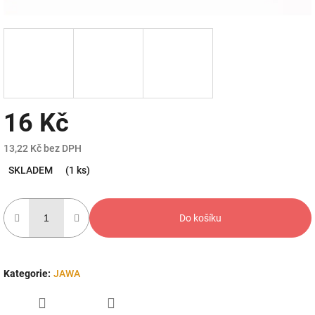
16 Kč
13,22 Kč bez DPH
Měrná
SKLADEM
(1 ks)
cena:
Do košíku
Kategorie
:
JAWA