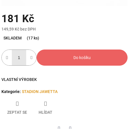
181 Kč
149,59 Kč bez DPH
Měrná
SKLADEM
(17 ks)
cena:
Do košíku
VLASTNÍ VÝROBEK
Kategorie
:
STADION JAWETTA
ZEPTAT SE
HLÍDAT