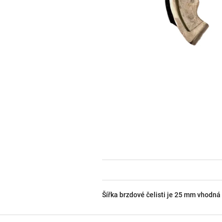
Šířka brzdové čelisti je 25 mm vhodná
Z