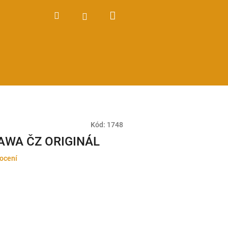
Nákupní
Hledat
Přihlášení
košík
Kód:
1748
JAWA ČZ ORIGINÁL
ocení