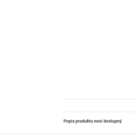
Popis produktu není dostupný
Z