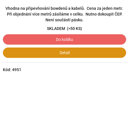
Vhodna na připevňování bowdenů a kabelů. Cena za jeden metr.
Při objednání více metrů zásíláme v celku. Nutno dokoupit ČEP.
Není součástí pásku.
SKLADEM
(>50 KS)
Do košíku
Detail
Kód:
4951