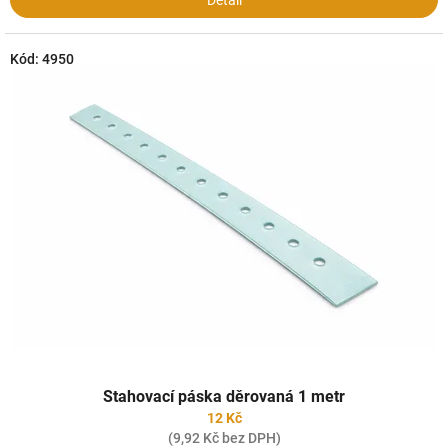
Detail
Kód:
4950
Stahovací páska děrovaná 1 metr
12 Kč
(9,92 Kč bez DPH)