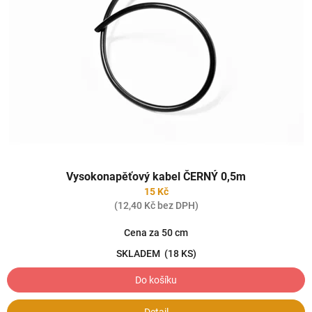
Vysokonapěťový kabel ČERNÝ 0,5m
15 Kč
(12,40 Kč bez DPH)
Cena za 50 cm
SKLADEM
(18 KS)
Do košíku