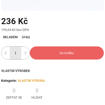
236 Kč
195,04 Kč bez DPH
Měrná
SKLADEM
(4 ks)
cena:
Do košíku
VLASTNÍ VÝROBEK
Kategorie
:
VLASTNÍ VÝROBA
ZEPTAT SE
HLÍDAT