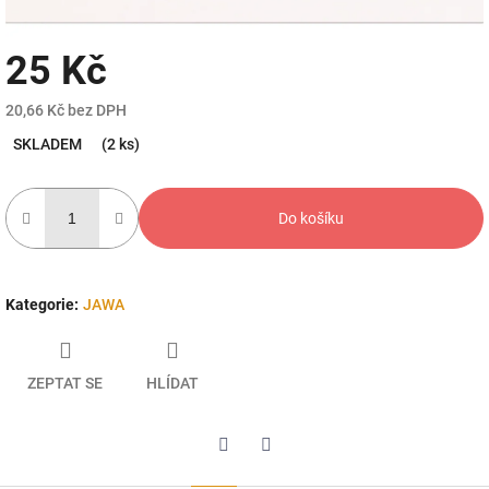
25 Kč
20,66 Kč bez DPH
Měrná
SKLADEM
(2 ks)
cena:
Do košíku
Kategorie
:
JAWA
ZEPTAT SE
HLÍDAT
Twitter
Facebook