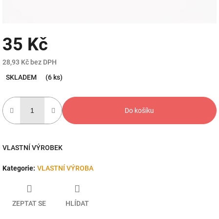
35 Kč
28,93 Kč bez DPH
Měrná
SKLADEM
(6 ks)
cena:
Do košíku
VLASTNÍ VÝROBEK
Kategorie
:
VLASTNÍ VÝROBA
ZEPTAT SE
HLÍDAT