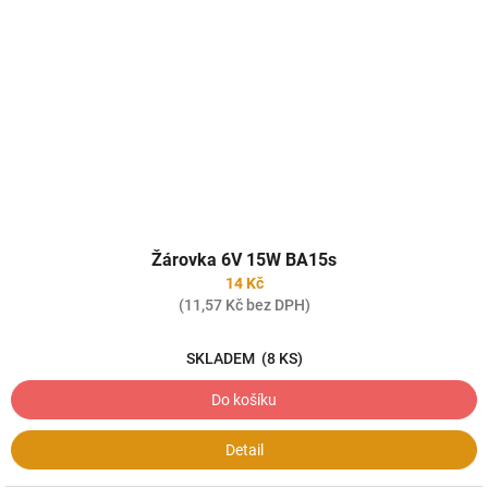
Žárovka 6V 15W BA15s
14 Kč
(11,57 Kč bez DPH)
SKLADEM
(8 KS)
Do košíku
Detail