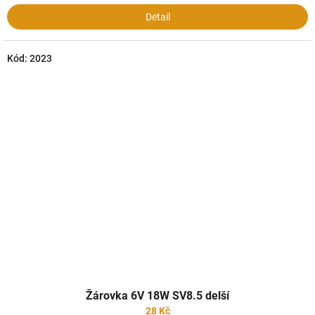
Detail
Kód:
2023
Žárovka 6V 18W SV8.5 delší
28 Kč