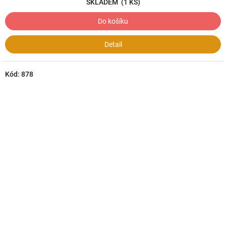
SKLADEM
(1 KS)
Do košíku
Detail
Kód:
878