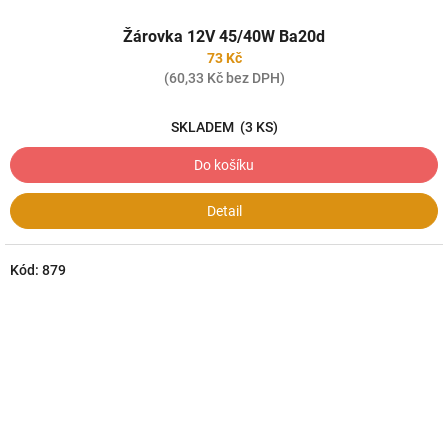
Žárovka 12V 45/40W Ba20d
73 Kč
(60,33 Kč bez DPH)
SKLADEM
(3 KS)
Do košíku
Detail
Kód:
879