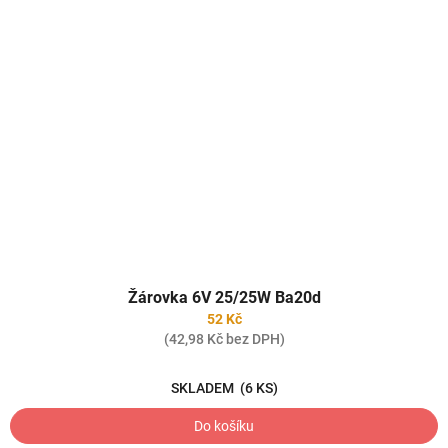
Žárovka 6V 25/25W Ba20d
52 Kč
(42,98 Kč bez DPH)
SKLADEM
(6 KS)
Do košíku