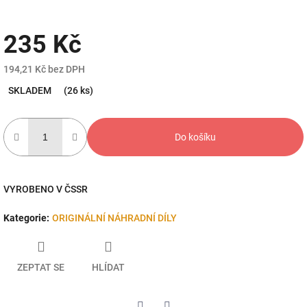
235 Kč
194,21 Kč bez DPH
Měrná
SKLADEM
(26 ks)
cena:
Do košíku
VYROBENO V ČSSR
Kategorie
:
ORIGINÁLNÍ NÁHRADNÍ DÍLY
ZEPTAT SE
HLÍDAT