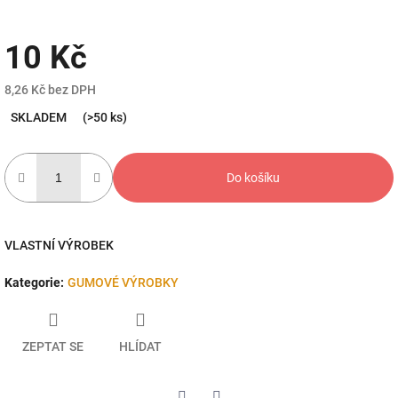
10 Kč
8,26 Kč bez DPH
Měrná
SKLADEM
(>50 ks)
cena:
Do košíku
VLASTNÍ VÝROBEK
Kategorie
:
GUMOVÉ VÝROBKY
ZEPTAT SE
HLÍDAT