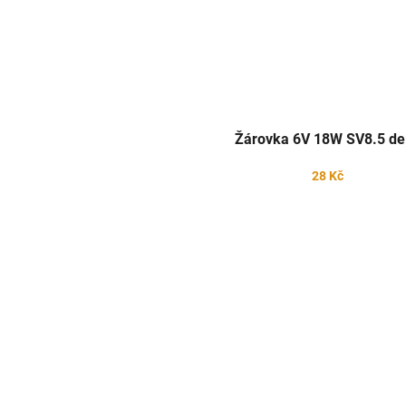
Žárovka 6V 18W SV8.5 del
28 Kč