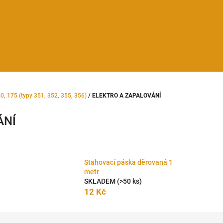
 175 (typy 351, 352, 355, 356)
/
ELEKTRO A ZAPALOVÁNÍ
ÁNÍ
Stahovací páska děrovaná 1
metr
SKLADEM
(>50 ks)
12 Kč