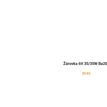
Žárovka 6V 35/35W Ba2
50 Kč