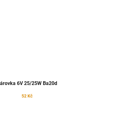
árovka 6V 25/25W Ba20d
52 Kč