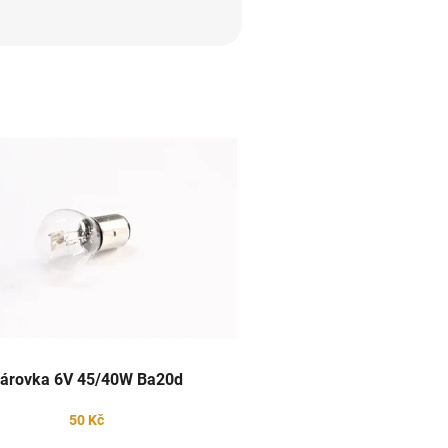
árovka 6V 45/40W Ba20d
50 Kč