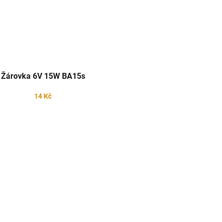
Žárovka 6V 15W BA15s
14 Kč