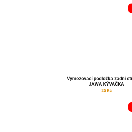
Vymezovací podložka zadní s
JAWA KÝVAČKA
25 Kč