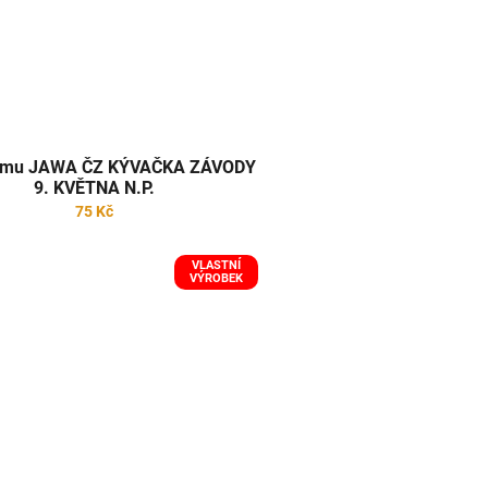
rámu JAWA ČZ KÝVAČKA ZÁVODY
9. KVĚTNA N.P.
75 Kč
VLASTNÍ
VÝROBEK