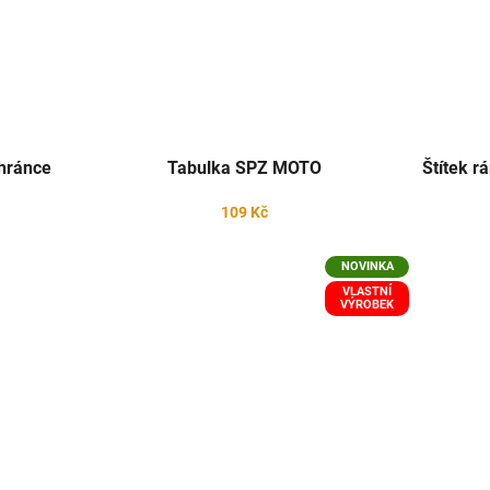
chránce
Tabulka SPZ MOTO
Štítek 
109 Kč
NOVINKA
VLASTNÍ
VÝROBEK