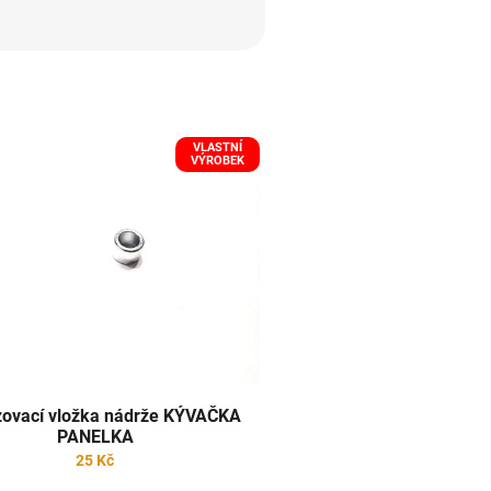
VLASTNÍ
VÝROBEK
ovací vložka nádrže KÝVAČKA
PANELKA
25 Kč