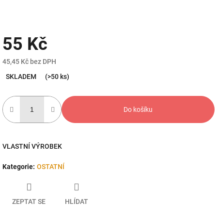
55 Kč
45,45 Kč bez DPH
Měrná
SKLADEM
(>50 ks)
cena:
Do košíku
VLASTNÍ VÝROBEK
Kategorie
:
OSTATNÍ
ZEPTAT SE
HLÍDAT