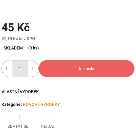
45 Kč
37,19 Kč bez DPH
Měrná
SKLADEM
(3 ks)
cena:
Do košíku
VLASTNÍ VÝROBEK
Kategorie
:
KOVOVÉ VÝROBKY
ZEPTAT SE
HLÍDAT