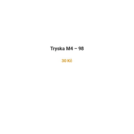
Tryska M4 – 98
30 Kč