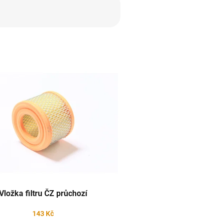
Vložka filtru ČZ průchozí
143 Kč