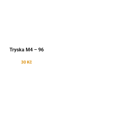
Tryska M4 – 96
30 Kč