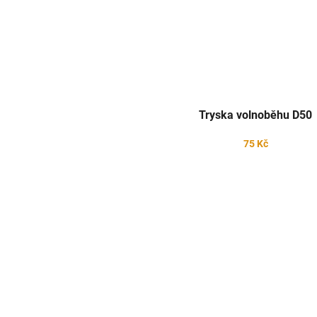
Tryska volnoběhu D50
75 Kč