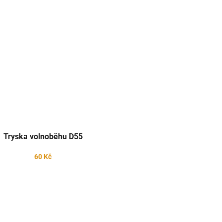
Tryska volnoběhu D55
60 Kč