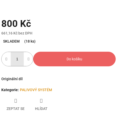
800 Kč
661,16 Kč bez DPH
Měrná
SKLADEM
(18 ks)
cena:
Do košíku
Originální díl
Kategorie
:
PALIVOVÝ SYSTÉM
ZEPTAT SE
HLÍDAT