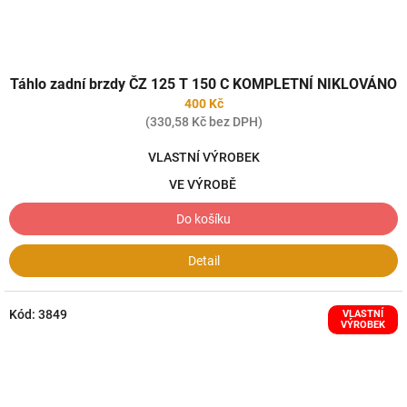
Táhlo zadní brzdy ČZ 125 T 150 C KOMPLETNÍ NIKLOVÁNO
400 Kč
(330,58 Kč bez DPH)
VLASTNÍ VÝROBEK
VE VÝROBĚ
Do košíku
Detail
Kód:
3849
VLASTNÍ
VÝROBEK