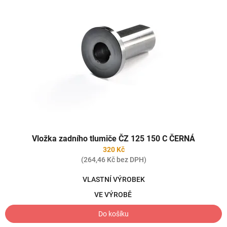
Vložka zadního tlumiče ČZ 125 150 C ČERNÁ
320 Kč
(264,46 Kč bez DPH)
VLASTNÍ VÝROBEK
VE VÝROBĚ
Do košíku