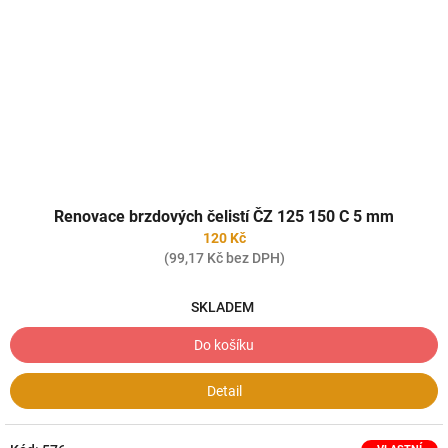
Renovace brzdových čelistí ČZ 125 150 C 5 mm
120 Kč
(99,17 Kč bez DPH)
SKLADEM
Do košíku
Detail