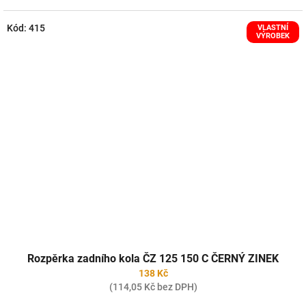
Kód:
415
VLASTNÍ
VÝROBEK
Rozpěrka zadního kola ČZ 125 150 C ČERNÝ ZINEK
138 Kč
(114,05 Kč bez DPH)