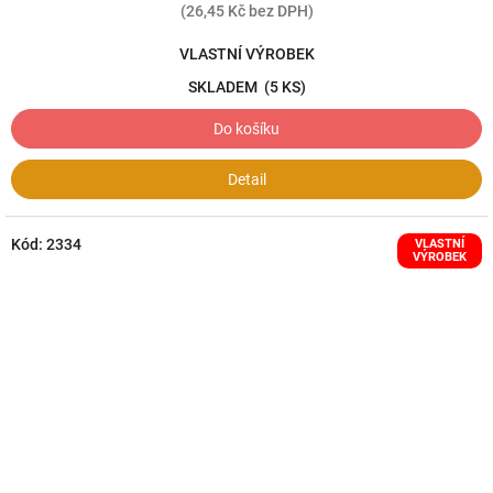
(26,45 Kč bez DPH)
VLASTNÍ VÝROBEK
SKLADEM
(5 KS)
Do košíku
Detail
Kód:
2334
VLASTNÍ
VÝROBEK