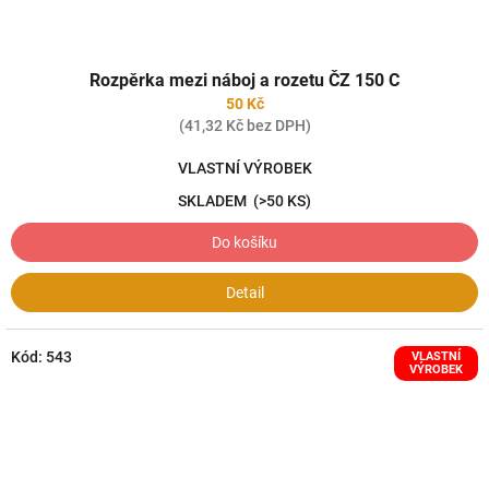
Rozpěrka mezi náboj a rozetu ČZ 150 C
50 Kč
(41,32 Kč bez DPH)
VLASTNÍ VÝROBEK
SKLADEM
(>50 KS)
Do košíku
Detail
Kód:
543
VLASTNÍ
VÝROBEK