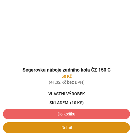
Segerovka náboje zadního kola ČZ 150 C
50 Kč
(41,32 Kč bez DPH)
VLASTNÍ VÝROBEK
SKLADEM
(10 KS)
Do košíku
Detail