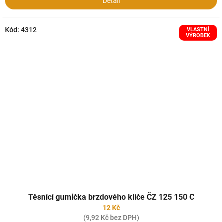
Detail
Kód:
4312
VLASTNÍ
VÝROBEK
Těsnící gumička brzdového klíče ČZ 125 150 C
12 Kč
(9,92 Kč bez DPH)