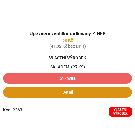
Upevnění ventilku rádlovaný ZINEK
50 Kč
(41,32 Kč bez DPH)
VLASTNÍ VÝROBEK
SKLADEM
(27 KS)
Do košíku
Detail
Kód:
2363
VLASTNÍ
VÝROBEK