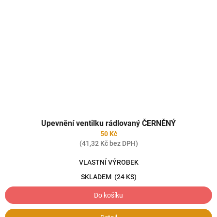
Upevnění ventilku rádlovaný ČERNĚNÝ
50 Kč
(41,32 Kč bez DPH)
VLASTNÍ VÝROBEK
SKLADEM
(24 KS)
Do košíku