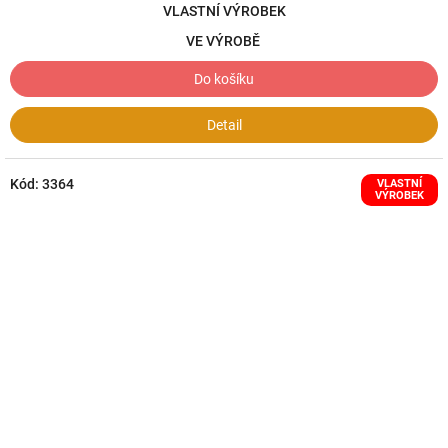
VLASTNÍ VÝROBEK
VE VÝROBĚ
Do košíku
Detail
Kód:
3364
VLASTNÍ
VÝROBEK