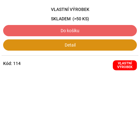
VLASTNÍ VÝROBEK
SKLADEM
(>50 KS)
Do košíku
Detail
Kód:
114
VLASTNÍ
VÝROBEK