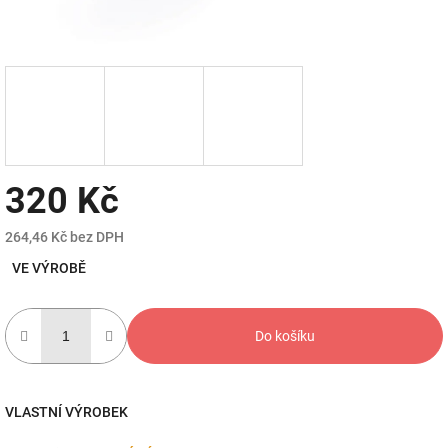
320 Kč
264,46 Kč bez DPH
Měrná
VE VÝROBĚ
cena:
Do košíku
VLASTNÍ VÝROBEK