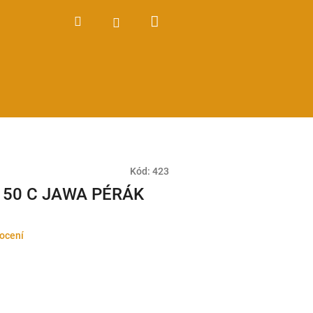
Nákupní
Hledat
Přihlášení
košík
Kód:
423
 150 C JAWA PÉRÁK
ocení