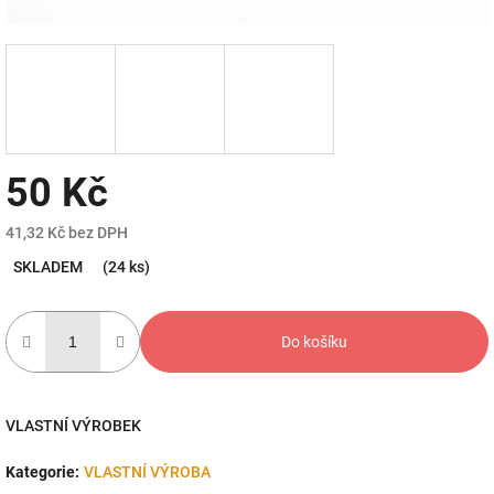
50 Kč
41,32 Kč bez DPH
Měrná
SKLADEM
(24 ks)
cena:
Do košíku
VLASTNÍ VÝROBEK
Kategorie
:
VLASTNÍ VÝROBA