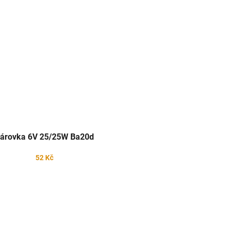
árovka 6V 25/25W Ba20d
52 Kč