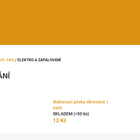
39, 640)
/
ELEKTRO A ZAPALOVÁNÍ
ÁNÍ
Stahovací páska děrovaná 1
metr
SKLADEM
(>50 ks)
12 Kč