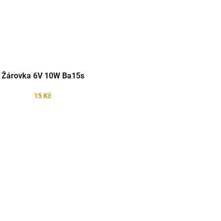
Žárovka 6V 10W Ba15s
15 Kč