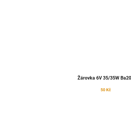
Žárovka 6V 35/35W Ba2
50 Kč