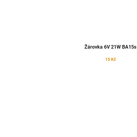
Žárovka 6V 21W BA15s
15 Kč