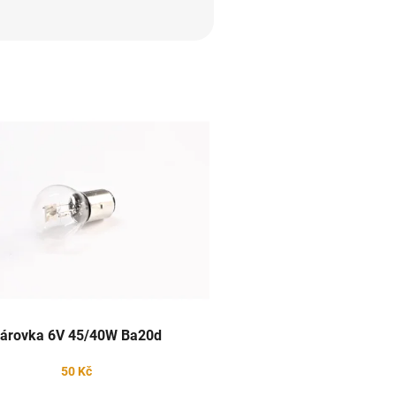
árovka 6V 45/40W Ba20d
50 Kč