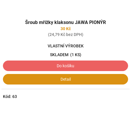
Šroub mřížky klaksonu JAWA PIONÝR
30 Kč
(24,79 Kč bez DPH)
VLASTNÍ VÝROBEK
SKLADEM
(1 KS)
Do košíku
Detail
Kód:
63