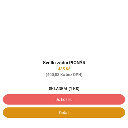
Světlo zadní PIONÝR
485 Kč
(400,83 Kč bez DPH)
SKLADEM
(1 KS)
Do košíku
Detail