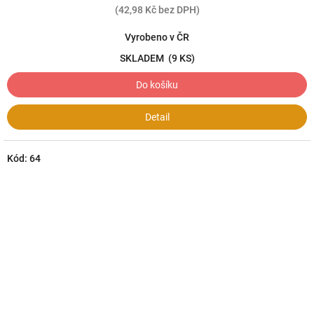
(42,98 Kč bez DPH)
Vyrobeno v ČR
SKLADEM
(9 KS)
Do košíku
Detail
Kód:
64