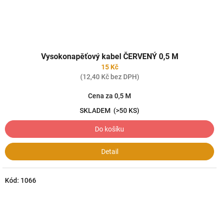
Vysokonapěťový kabel ČERVENÝ 0,5 M
15 Kč
(12,40 Kč bez DPH)
Cena za 0,5 M
SKLADEM
(>50 KS)
Do košíku
Detail
Kód:
1066