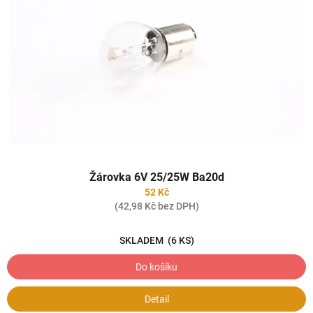
Žárovka 6V 25/25W Ba20d
52 Kč
(42,98 Kč bez DPH)
SKLADEM
(6 KS)
Do košíku
Detail