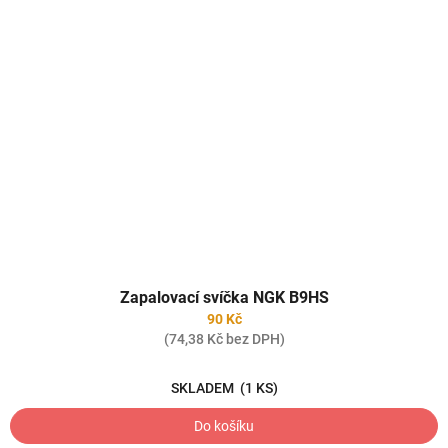
Zapalovací svíčka NGK B9HS
90 Kč
(74,38 Kč bez DPH)
SKLADEM
(1 KS)
Do košíku