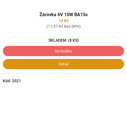
Žárovka 6V 15W BA15s
14 Kč
(11,57 Kč bez DPH)
SKLADEM
(8 KS)
Do košíku
Detail
Kód:
2021