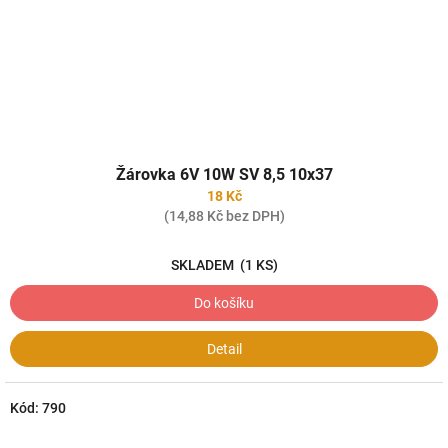
Žárovka 6V 10W SV 8,5 10x37
18 Kč
(14,88 Kč bez DPH)
SKLADEM
(1 KS)
Do košíku
Detail
Kód:
790