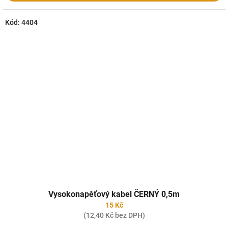
Kód:
4404
Vysokonapěťový kabel ČERNÝ 0,5m
15 Kč
(12,40 Kč bez DPH)