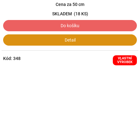
Cena za 50 cm
SKLADEM
(18 KS)
Do košíku
Detail
Kód:
348
VLASTNÍ
VÝROBEK