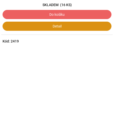
SKLADEM
(16 KS)
Do košíku
Detail
Kód:
2419