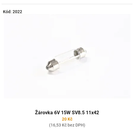
Kód:
2022
Žárovka 6V 15W SV8.5 11x42
20 Kč
(16,53 Kč bez DPH)