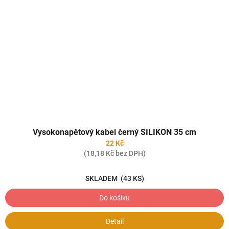
Vysokonapětový kabel černý SILIKON 35 cm
22 Kč
(18,18 Kč bez DPH)
SKLADEM
(43 KS)
Do košíku
Detail